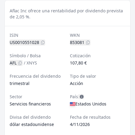
Aflac Inc ofrece una rentabilidad por dividendo prevista
de 2,05 %.
ISIN
WKN
US0010551028
853081
Símbolo / Bolsa
Cotización
AFL
/
XNYS
107,80 €
Frecuencia del dividendo
Tipo de valor
trimestral
Acción
Sector
País
Servicios financieros
Estados Unidos
Divisa del dividendo
Fecha de resultados
dólar estadounidense
4/11/2026