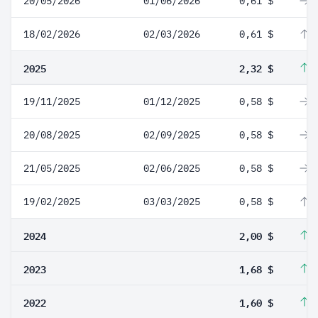
20/05/2026
01/06/2026
0,61 $
0
18/02/2026
02/03/2026
0,61 $
5
2025
2,32 $
1
19/11/2025
01/12/2025
0,58 $
0
20/08/2025
02/09/2025
0,58 $
0
21/05/2025
02/06/2025
0,58 $
0
19/02/2025
03/03/2025
0,58 $
1
2024
2,00 $
1
2023
1,68 $
5
2022
1,60 $
2