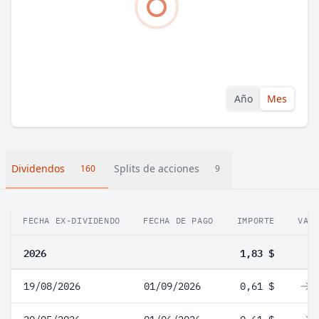
Año
Mes
Dividendos
Splits de acciones
160
9
FECHA EX-DIVIDENDO
FECHA DE PAGO
IMPORTE
VAR
2026
1,83 $
19/08/2026
01/09/2026
0,61 $
0