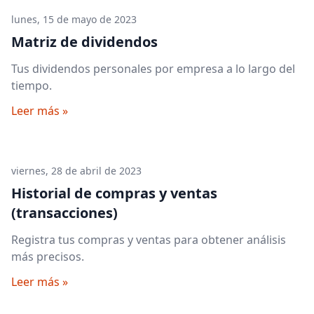
lunes, 15 de mayo de 2023
Matriz de dividendos
Tus dividendos personales por empresa a lo largo del
tiempo.
Leer más »
viernes, 28 de abril de 2023
Historial de compras y ventas
(transacciones)
Registra tus compras y ventas para obtener análisis
más precisos.
Leer más »