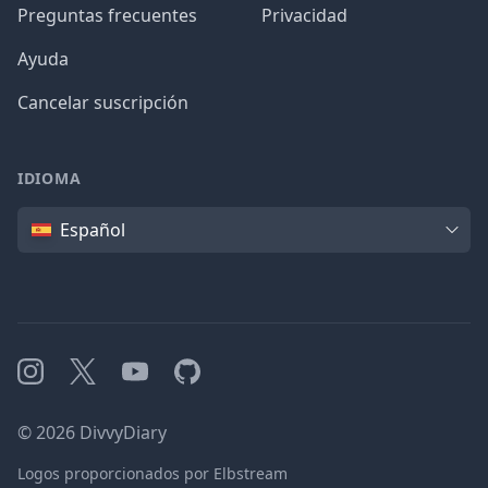
Preguntas frecuentes
Privacidad
Ayuda
Cancelar suscripción
IDIOMA
Idioma
Español
Instagram
X
YouTube
GitHub
©
2026
DivvyDiary
Logos proporcionados por Elbstream