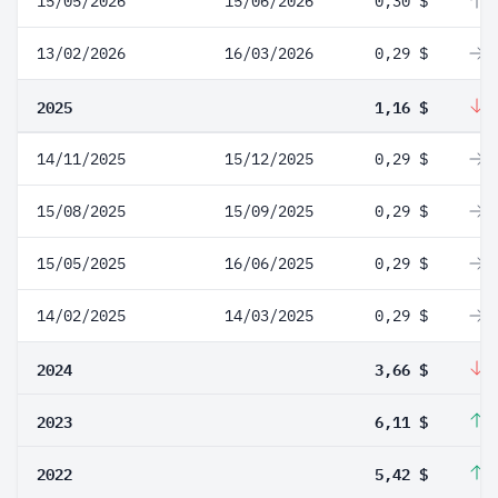
15/05/2026
15/06/2026
0,30 $
3
13/02/2026
16/03/2026
0,29 $
0
2025
1,16 $
-
14/11/2025
15/12/2025
0,29 $
0
15/08/2025
15/09/2025
0,29 $
0
15/05/2025
16/06/2025
0,29 $
0
14/02/2025
14/03/2025
0,29 $
0
2024
3,66 $
-
2023
6,11 $
1
2022
5,42 $
1