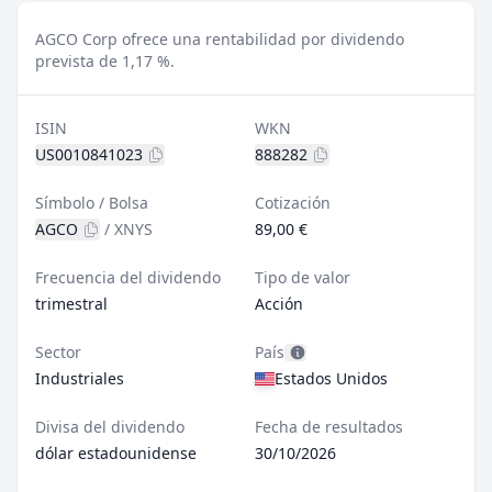
AGCO Corp ofrece una rentabilidad por dividendo
prevista de 1,17 %.
ISIN
WKN
US0010841023
888282
Símbolo / Bolsa
Cotización
AGCO
/
XNYS
89,00 €
Frecuencia del dividendo
Tipo de valor
trimestral
Acción
Sector
País
Industriales
Estados Unidos
Divisa del dividendo
Fecha de resultados
dólar estadounidense
30/10/2026