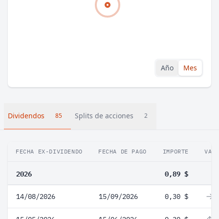
Año
Mes
Dividendos
Splits de acciones
85
2
FECHA EX-DIVIDENDO
FECHA DE PAGO
IMPORTE
VAR
2026
0,89 $
14/08/2026
15/09/2026
0,30 $
0