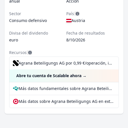
anual
Acción
Sector
País
Consumo defensivo
Austria
Divisa del dividendo
Fecha de resultados
euro
8/10/2026
Recursos
Agrana Beteiligungs AG por 0,99 €/operación, incluido el Dividend Reinvestment Plan
Abre tu cuenta de Scalable ahora
→
Más datos fundamentales sobre Agrana Beteiligungs AG en Parqet
Más datos sobre Agrana Beteiligungs AG en extraETF