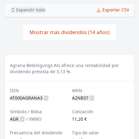
Expandir todo
Exportar CSV
Mostrar más dividendos (14 años)
Agrana Beteiligungs AG ofrece una rentabilidad por
dividendo prevista de 3,13 %.
ISIN
WKN
AT000AGRANA3
A2NB37
Símbolo / Bolsa
Cotización
AGR
/
XWBO
11,20 €
Frecuencia del dividendo
Tipo de valor