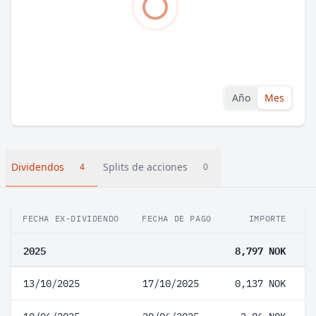
Año
Mes
Dividendos
Splits de acciones
4
0
FECHA EX-DIVIDENDO
FECHA DE PAGO
IMPORTE
V
2025
8,797 NOK
13/10/2025
17/10/2025
0,137 NOK