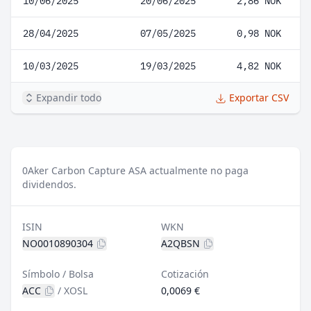
10/06/2025
20/06/2025
2,86 NOK
28/04/2025
07/05/2025
0,98 NOK
10/03/2025
19/03/2025
4,82 NOK
Expandir todo
Exportar CSV
0
Aker Carbon Capture ASA actualmente no paga
dividendos.
ISIN
WKN
NO0010890304
A2QBSN
Símbolo / Bolsa
Cotización
ACC
/
XOSL
0,0069 €