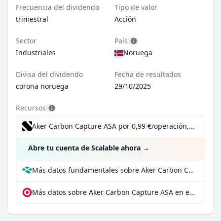
Frecuencia del dividendo
Tipo de valor
trimestral
Acción
Sector
País
Industriales
Noruega
Divisa del dividendo
Fecha de resultados
corona noruega
29/10/2025
Recursos
Aker Carbon Capture ASA por 0,99 €/operación, incluido el Dividend Reinvestment Plan
Abre tu cuenta de Scalable ahora
→
Más datos fundamentales sobre Aker Carbon Capture ASA en Parqet
Más datos sobre Aker Carbon Capture ASA en extraETF