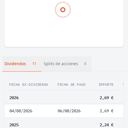
Dividendos
Splits de acciones
11
0
FECHA EX-DIVIDENDO
FECHA DE PAGO
IMPORTE
VA
2026
2,69 €
04/08/2026
06/08/2026
2,69 €
2025
2,24 €