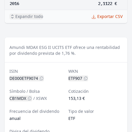
2016
2,1122 €
Expandir todo
Exportar CSV
Amundi MDAX ESG II UCITS ETF ofrece una rentabilidad
por dividendo prevista de 1,76 %.
ISIN
WKN
DE000ETF9074
ETF907
Símbolo / Bolsa
Cotización
CB1MDX
/
XSWX
153,13 €
Frecuencia del dividendo
Tipo de valor
anual
ETF
Divisa del dividendo