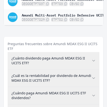
DE000ETF7037
ETF703
CBVSO
DE000ETF7029
ETF702
CBVSD
Preguntas frecuentes sobre Amundi MDAX ESG II UCITS
ETF
¿Cuánto dividendo paga Amundi MDAX ESG II
UCITS ETF?
¿Cuál es la rentabilidad por dividendo de Amundi
MDAX ESG II UCITS ETF?
¿Cuándo paga Amundi MDAX ESG II UCITS ETF
dividendos?