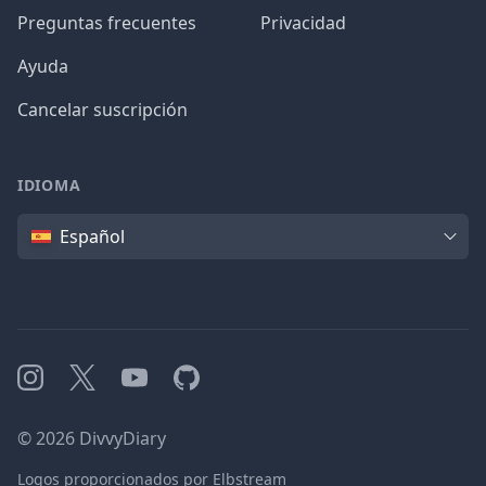
Preguntas frecuentes
Privacidad
Ayuda
Cancelar suscripción
IDIOMA
Idioma
Español
Instagram
X
YouTube
GitHub
©
2026
DivvyDiary
Logos proporcionados por Elbstream