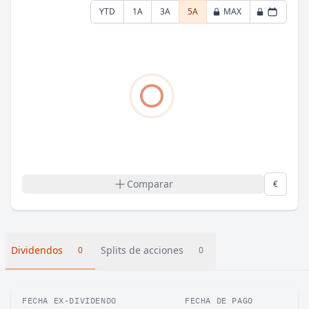
YTD
1A
3A
5A
MAX
Comparar
€
Dividendos
Splits de acciones
0
0
FECHA EX-DIVIDENDO
FECHA DE PAGO