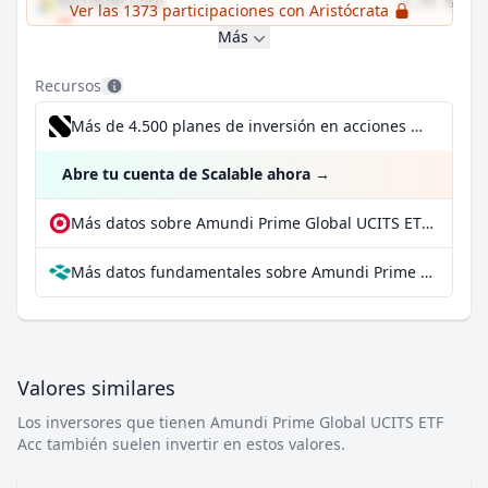
Microsoft Corp
3,99 %
Ver las 1373 participaciones con Aristócrata
Más
Recursos
Más de 4.500 planes de inversión en acciones desde 1 €
Abre tu cuenta de Scalable ahora
→
Más datos sobre Amundi Prime Global UCITS ETF Acc en extraETF
Más datos fundamentales sobre Amundi Prime Global UCITS ETF Acc en Parqet
Valores similares
Los inversores que tienen Amundi Prime Global UCITS ETF
Acc también suelen invertir en estos valores.