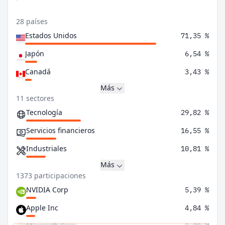
28 países
Estados Unidos
71,35 %
Japón
6,54 %
Canadá
3,43 %
Más
11 sectores
Tecnología
29,82 %
Servicios financieros
16,55 %
Industriales
10,81 %
Más
1373 participaciones
NVIDIA Corp
5,39 %
Apple Inc
4,84 %