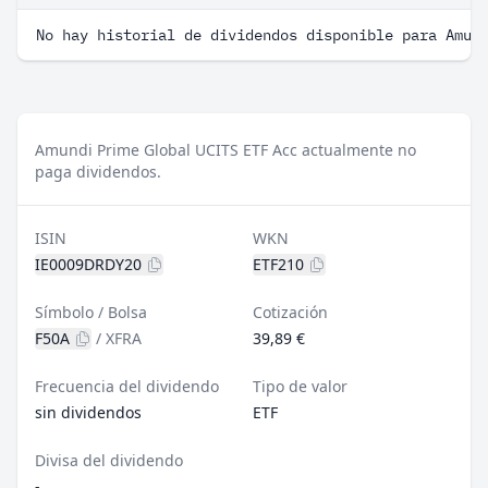
No hay historial de dividendos disponible para Amun
Amundi Prime Global UCITS ETF Acc actualmente no
paga dividendos.
ISIN
WKN
IE0009DRDY20
ETF210
Símbolo / Bolsa
Cotización
F50A
/
XFRA
39,89 €
Frecuencia del dividendo
Tipo de valor
sin dividendos
ETF
Divisa del dividendo
-