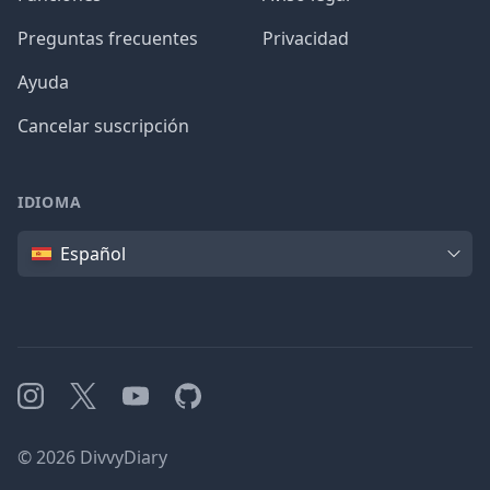
Preguntas frecuentes
Privacidad
Ayuda
Cancelar suscripción
IDIOMA
Idioma
Español
Instagram
X
YouTube
GitHub
©
2026
DivvyDiary