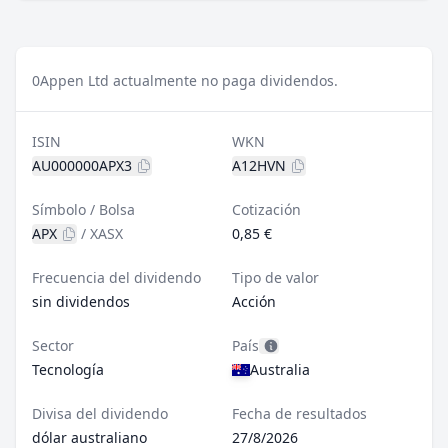
0
Appen Ltd actualmente no paga dividendos.
ISIN
WKN
AU000000APX3
A12HVN
Símbolo / Bolsa
Cotización
APX
/
XASX
0,85 €
Frecuencia del dividendo
Tipo de valor
sin dividendos
Acción
Sector
País
Tecnología
Australia
Divisa del dividendo
Fecha de resultados
dólar australiano
27/8/2026