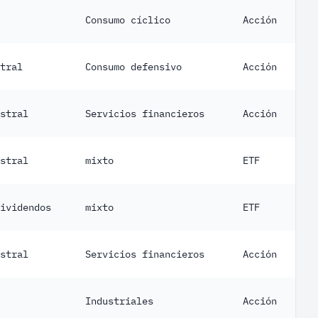
Consumo cíclico
Acción
tral
Consumo defensivo
Acción
stral
Servicios financieros
Acción
stral
mixto
ETF
ividendos
mixto
ETF
stral
Servicios financieros
Acción
Industriales
Acción