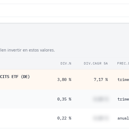
en invertir en estos valores.
DIV.%
DIV.CAGR 5A
FREC.
CITS ETF (DE)
3,80 %
7,17 %
trime
0,35 %
#,## %
trime
0,22 %
#,## %
anual