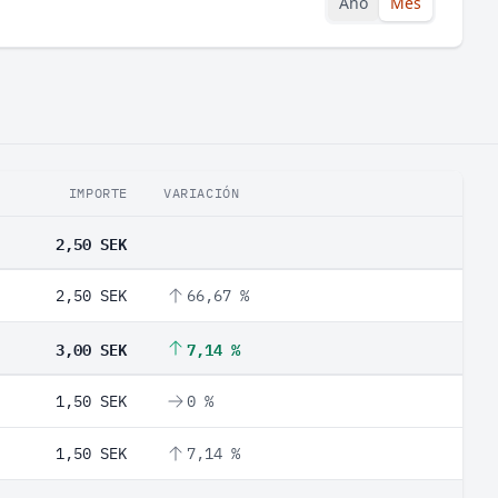
Año
Mes
IMPORTE
VARIACIÓN
2,50 SEK
2,50 SEK
66,67 %
3,00 SEK
7,14 %
1,50 SEK
0 %
1,50 SEK
7,14 %