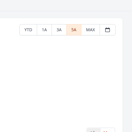
YTD
1A
3A
5A
MAX