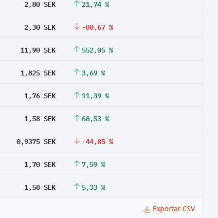
2,80 SEK
21,74 %
2,30 SEK
-80,67 %
11,90 SEK
552,05 %
1,825 SEK
3,69 %
1,76 SEK
11,39 %
1,58 SEK
68,53 %
0,9375 SEK
-44,85 %
1,70 SEK
7,59 %
1,58 SEK
5,33 %
Exportar CSV