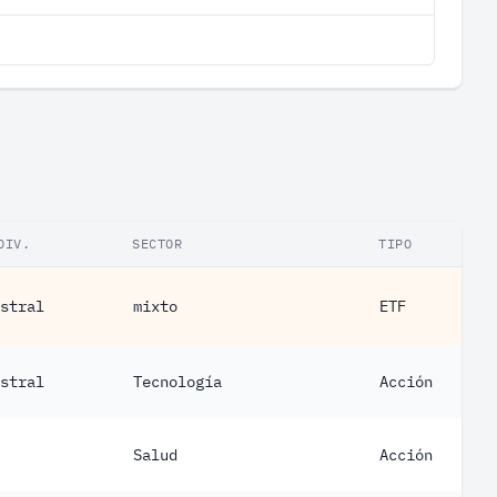
DIV.
SECTOR
TIPO
stral
mixto
ETF
stral
Tecnología
Acción
Salud
Acción