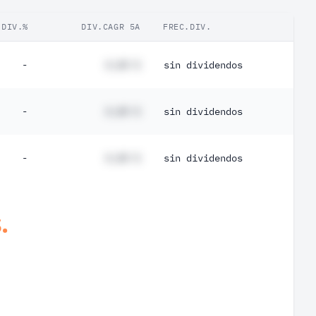
DIV.%
DIV.CAGR 5A
FREC.DIV.
-
#,## %
sin dividendos
-
#,## %
sin dividendos
-
#,## %
sin dividendos
.