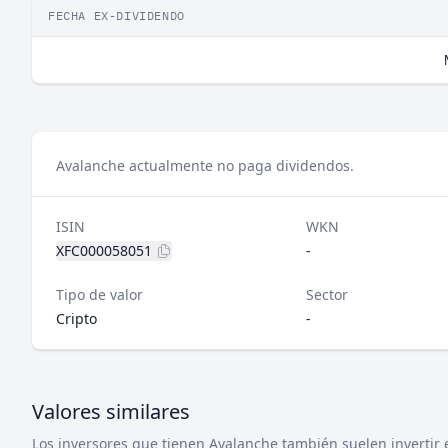
FECHA EX-DIVIDENDO
Avalanche actualmente no paga dividendos.
ISIN
WKN
XFC000058051
-
Tipo de valor
Sector
Cripto
-
Valores similares
Los inversores que tienen Avalanche también suelen invertir e