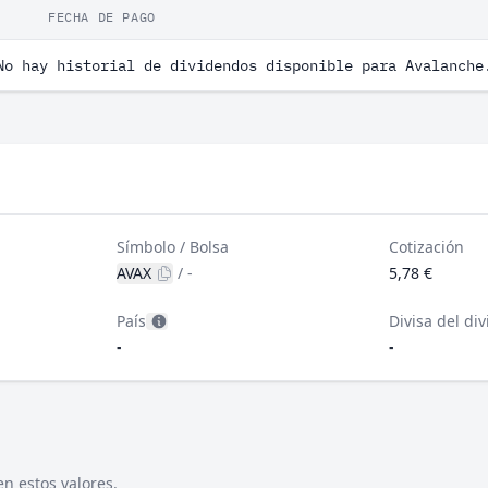
FECHA DE PAGO
No hay historial de dividendos disponible para Avalanche
Símbolo / Bolsa
Cotización
AVAX
/
-
5,78 €
País
Divisa del di
-
-
n estos valores.