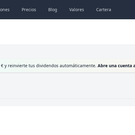
iones
Precios
Blog
Valores
Cartera
 € y reinvierte tus dividendos automáticamente.
Abre una cuenta 