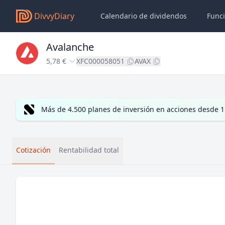
DivvyDiary
Calendario de dividendos
Func
Avalanche
5,78 €
XFC000058051
AVAX
Más de 4.500 planes de inversión en acciones desde 1
Cotización
Rentabilidad total