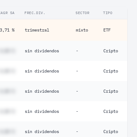
CAGR 5A
FREC.DIV.
SECTOR
TIPO
3,71 %
trimestral
mixto
ETF
#,## %
sin dividendos
-
Cripto
#,## %
sin dividendos
-
Cripto
#,## %
sin dividendos
-
Cripto
#,## %
sin dividendos
-
Cripto
#,## %
sin dividendos
-
Cripto