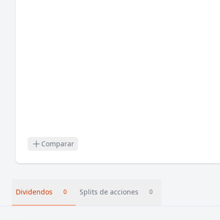
Comparar
Dividendos
Splits de acciones
0
0