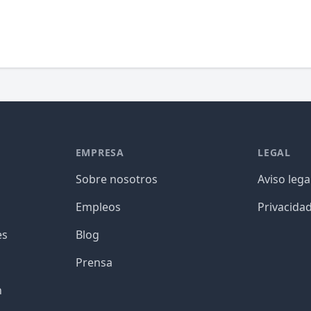
EMPRESA
LEGAL
Sobre nosotros
Aviso lega
Empleos
Privacida
es
Blog
Prensa
n