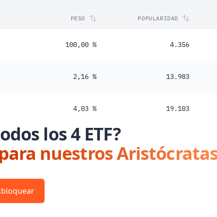
PESO
POPULARIDAD
100,00 %
4.356
2,16 %
13.983
4,03 %
19.103
odos los 4 ETF?
 para nuestros Aristócratas
bloquear