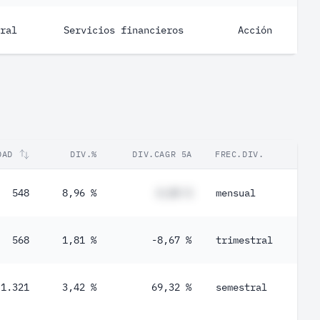
ral
Servicios financieros
Acción
DAD
DIV.%
DIV.CAGR 5A
FREC.DIV.
548
8,96 %
#,## %
mensual
568
1,81 %
-8,67 %
trimestral
1.321
3,42 %
69,32 %
semestral