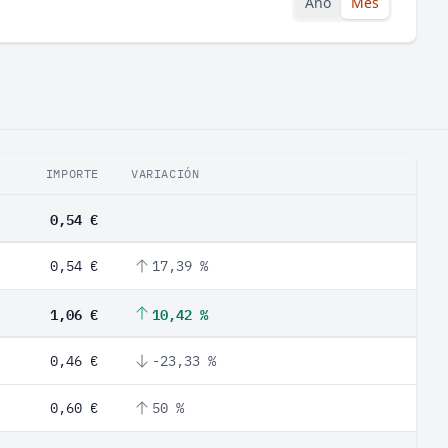
Año
Mes
IMPORTE
VARIACIÓN
0,54 €
0,54 €
17,39 %
1,06 €
10,42 %
0,46 €
-23,33 %
0,60 €
50 %