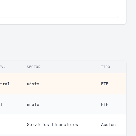
IV.
SECTOR
TIPO
tral
mixto
ETF
l
mixto
ETF
Servicios financieros
Acción