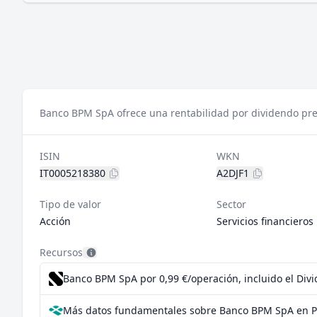
Banco BPM SpA ofrece una rentabilidad por dividendo pre
ISIN
WKN
IT0005218380
A2DJF1
Tipo de valor
Sector
Acción
Servicios financieros
Recursos
Banco BPM SpA por 0,99 €/operación, incluido el Div
Más datos fundamentales sobre Banco BPM SpA en P