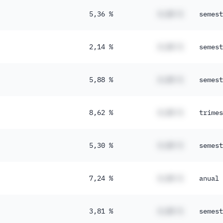
5,36 %
#,## %
semest
2,14 %
#,## %
semest
5,88 %
#,## %
semest
8,62 %
#,## %
trimes
5,30 %
#,## %
semest
7,24 %
#,## %
anual
3,81 %
#,## %
semest