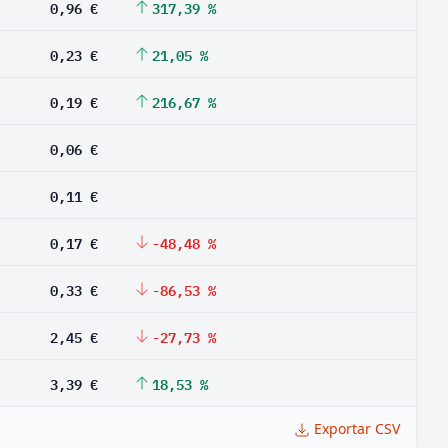
0,96 €
317,39 %
0,23 €
21,05 %
0,19 €
216,67 %
0,06 €
0,11 €
0,17 €
-48,48 %
0,33 €
-86,53 %
2,45 €
-27,73 %
3,39 €
18,53 %
Exportar CSV