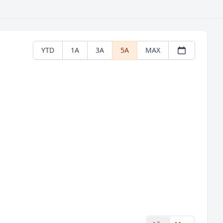
YTD
1A
3A
5A
MAX