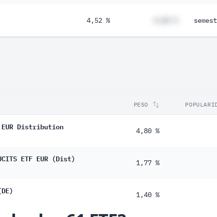
4,52 %
#,## %
semest
PESO
POPULARI
 EUR Distribution
4,80 %
UCITS ETF EUR (Dist)
1,77 %
(DE)
1,40 %