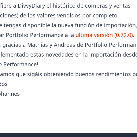
fiere a DivvyDiary el histórico de compras y ventas
cciones) de los valores vendidos por completo.
e tengas disponible la nueva función de importación
ar Portfolio Performance a la
última versión (0.72.0)
.
 gracias a Mathias y Andreas de Portfolio Performan
lementado estas novedades en la importación desd
io Performance!
amos que sigáis obteniendo buenos rendimientos p
dos
ohannes