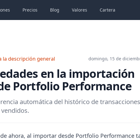
iones
Precios
Blog
Valores
Cartera
a la descripción general
domingo, 15 de diciemb
edades en la importación
de Portfolio Performance
rencia automática del histórico de transacciones
 vendidos.
r de ahora, al importar desde Portfolio Performance 