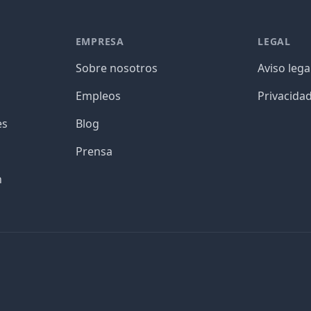
EMPRESA
LEGAL
Sobre nosotros
Aviso lega
Empleos
Privacida
es
Blog
Prensa
n