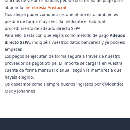
Muchos de vosotros habíais pedido otra forma de pago para
abonar la
membresía Aristocrat
.
Nos alegra poder comunicaros que ahora esto también es
posible de forma muy sencilla mediante el habitual
procedimiento de adeudo directo SEPA.
Para ello, basta con que elijáis como método de pago
Adeudo
directo SEPA
, indiquéis vuestros datos bancarios y ya podréis
empezar.
Los pagos se ejecutan de forma segura a través de nuestro
proveedor de pagos Stripe. El importe se cargará en vuestra
cuenta de forma mensual o anual, según la membresía que
hayáis elegido.
Os deseamos como siempre buenos ingresos por dividendos
Max y Johannes