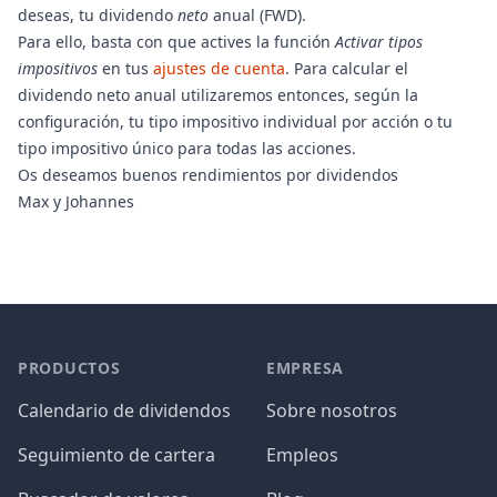
deseas, tu dividendo
neto
anual (FWD).
Para ello, basta con que actives la función
Activar tipos
impositivos
en tus
ajustes de cuenta
. Para calcular el
dividendo neto anual utilizaremos entonces, según la
configuración, tu tipo impositivo individual por acción o tu
tipo impositivo único para todas las acciones.
Os deseamos buenos rendimientos por dividendos
Max y Johannes
PRODUCTOS
EMPRESA
Calendario de dividendos
Sobre nosotros
Seguimiento de cartera
Empleos