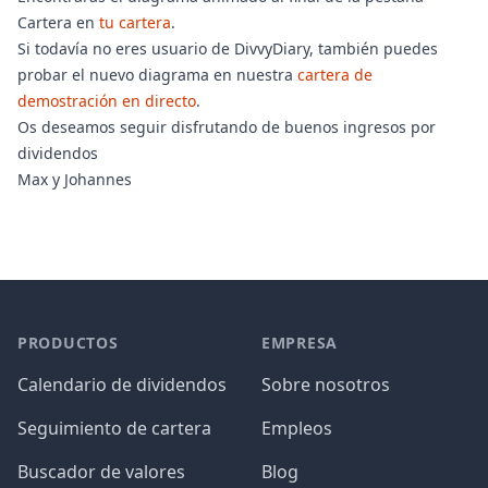
Cartera en
tu cartera
.
Si todavía no eres usuario de DivvyDiary, también puedes
probar el nuevo diagrama en nuestra
cartera de
demostración en directo
.
Os deseamos seguir disfrutando de buenos ingresos por
dividendos
Max y Johannes
PRODUCTOS
EMPRESA
Calendario de dividendos
Sobre nosotros
Seguimiento de cartera
Empleos
Buscador de valores
Blog