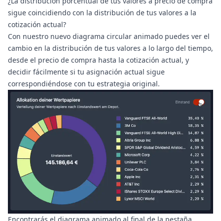
¿La distribución porcentual de tus valores a precio de compra
sigue coincidiendo con la distribución de tus valores a la
cotización actual?
Con nuestro nuevo diagrama circular animado puedes ver el
cambio en la distribución de tus valores a lo largo del tiempo,
desde el precio de compra hasta la cotización actual, y
decidir fácilmente si tu asignación actual sigue
correspondiéndose con tu estrategia original.
Encontrarás el diagrama animado al final de la pestaña