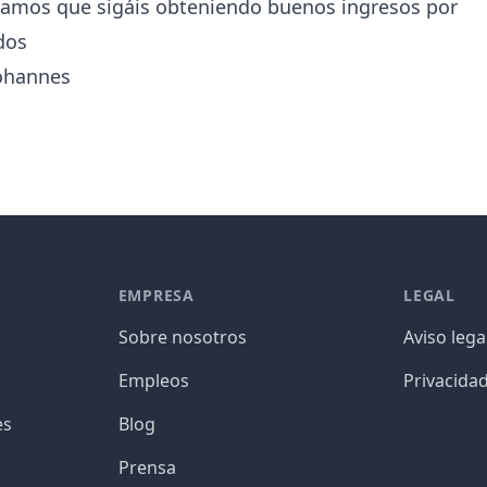
amos que sigáis obteniendo buenos ingresos por
dos
ohannes
EMPRESA
LEGAL
Sobre nosotros
Aviso lega
Empleos
Privacida
es
Blog
Prensa