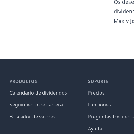
Os dese
dividen
Max y J
PRODUCTOS
SOPORTE
Calendario de dividendos
Precios
Seguimiento de cartera
Funciones
Buscador de valores
Preguntas frecuent
Ayuda