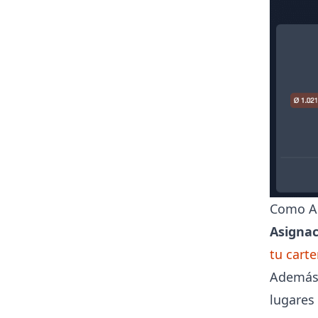
Como Ar
Asignac
tu carte
Además,
lugares 