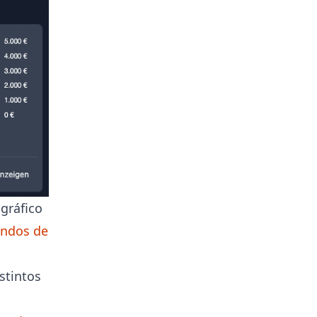
gráfico
endos de
stintos