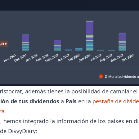
istocrat, además tienes la posibilidad de cambiar el 
ión de tus dividendos
a
País
en la
pestaña de divid
ra
.
 hemos integrado la información de los países en di
de DivvyDiary: