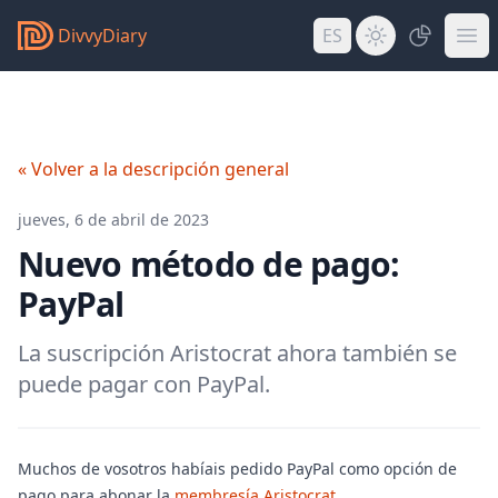
DivvyDiary
ES
« Volver a la descripción general
jueves, 6 de abril de 2023
Nuevo método de pago:
PayPal
La suscripción Aristocrat ahora también se
puede pagar con PayPal.
Muchos de vosotros habíais pedido PayPal como opción de
pago para abonar la
membresía Aristocrat
.