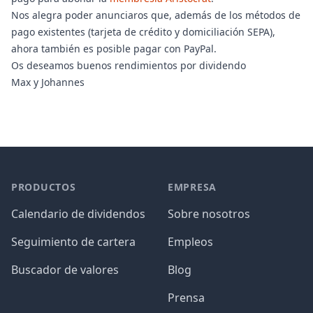
Nos alegra poder anunciaros que, además de los métodos de
pago existentes (tarjeta de crédito y domiciliación SEPA),
ahora también es posible pagar con PayPal.
Os deseamos buenos rendimientos por dividendo
Max y Johannes
PRODUCTOS
EMPRESA
Calendario de dividendos
Sobre nosotros
Seguimiento de cartera
Empleos
Buscador de valores
Blog
Prensa