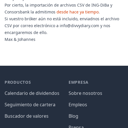
Por cierto, la importación de archivos CSV de ING-DiBa y
Consorsbank la admitimos
desde hace ya tiempo
.
Si vuestro bróker aún no está incluido, enviadnos el archivo
CSV por correo electrónico a info@divvydiary.com y nos
encargaremos de ello.
Max & Johannes
PRODUCTOS
EMPRESA
Calendario de dividendos
Sobre nosotros
Seguimiento de cartera
Empleos
Buscador de valores
Blog
Prensa