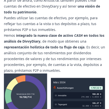
A partir de ahora, como Aristocrat también puedes crear
cuentas de efectivo en DivvyDiary y así tener
una visión de
todo tu patrimonio
.
Puedes utilizar las cuentas de efectivo, por ejemplo, para
reflejar tus cuentas a la vista o tus depósitos a plazo, tus
préstamos P2P o tus inmuebles.
Hemos
integrado la nueva clase de activo
CASH
en todos los
análisis de DivvyDiary
, de modo que obtienes una
representación holística de todo tu flujo de caja
. Es decir, un
análisis conjunto de tus rendimientos por dividendos
procedentes de valores y de tus rendimientos por intereses
procedentes, por ejemplo, de cuentas a la vista, depósitos a
plazo, préstamos P2P o inmuebles.