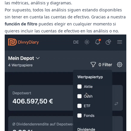
las métricas, análisis y diagramas.
Por supuesto, todos los análisis siguen estando disponibles
sin tener en cuenta las cuentas de efectivo. Gracias a nuestra
función de filtro
puedes elegir en cualquier momento si
quieres incluir las cuentas de efectivo en los análisis o no.