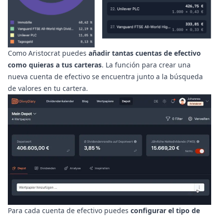
Como Aristocrat puedes
añadir tantas cuentas de efectivo
como quieras a tus carteras
. La función para crear una
nueva cuenta de efectivo se encuentra junto a la búsqueda
de valores en tu cartera.
Para cada cuenta de efectivo puedes
configurar el tipo de