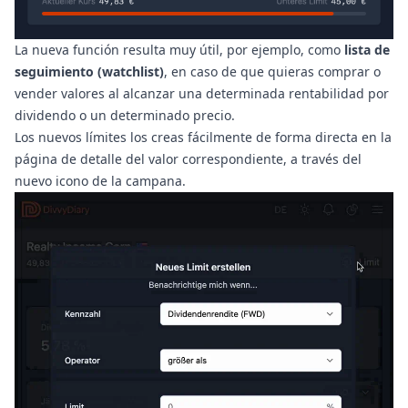
La nueva función resulta muy útil, por ejemplo, como
lista de
seguimiento (watchlist)
, en caso de que quieras comprar o
vender valores al alcanzar una determinada rentabilidad por
dividendo o un determinado precio.
Los nuevos límites los creas fácilmente de forma directa en la
página de detalle del valor correspondiente, a través del
nuevo icono de la campana.