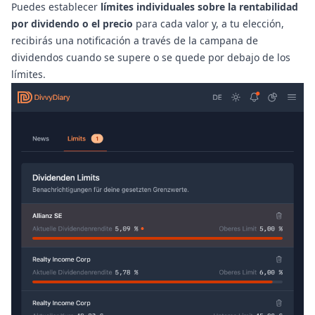
Puedes establecer
límites individuales sobre la rentabilidad
por dividendo o el precio
para cada valor y, a tu elección,
recibirás una notificación a través de la campana de
dividendos cuando se supere o se quede por debajo de los
límites.