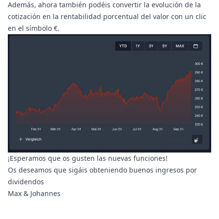
Además, ahora también podéis convertir la evolución de la
cotización en la rentabilidad porcentual del valor con un clic
en el símbolo €.
¡Esperamos que os gusten las nuevas funciones!
Os deseamos que sigáis obteniendo buenos ingresos por
dividendos
Max & Johannes