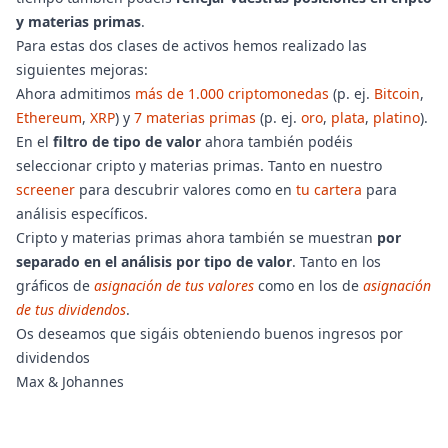
y materias primas
.
Para estas dos clases de activos hemos realizado las
siguientes mejoras:
Ahora admitimos
más de 1.000 criptomonedas
(p. ej.
Bitcoin
,
Ethereum
,
XRP
) y
7 materias primas
(p. ej.
oro
,
plata
,
platino
).
En el
filtro de tipo de valor
ahora también podéis
seleccionar cripto y materias primas. Tanto en nuestro
screener
para descubrir valores como en
tu cartera
para
análisis específicos.
Cripto y materias primas ahora también se muestran
por
separado en el análisis por tipo de valor
. Tanto en los
gráficos de
asignación de tus valores
como en los de
asignación
de tus dividendos
.
Os deseamos que sigáis obteniendo buenos ingresos por
dividendos
Max & Johannes