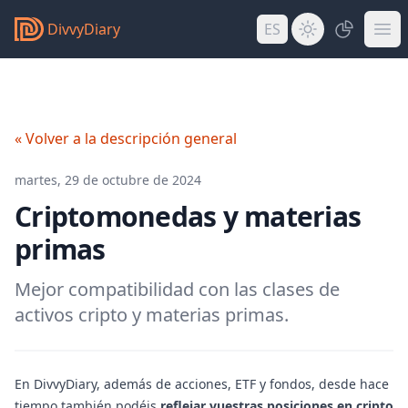
DivvyDiary
ES
« Volver a la descripción general
martes, 29 de octubre de 2024
Criptomonedas y materias
primas
Mejor compatibilidad con las clases de
activos cripto y materias primas.
En DivvyDiary, además de acciones, ETF y fondos, desde hace
tiempo también podéis
reflejar vuestras posiciones en cripto