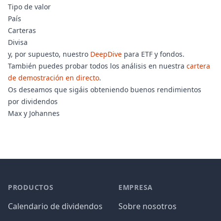
Tipo de valor
País
Carteras
Divisa
y, por supuesto, nuestro
DeepDive
para ETF y fondos.
También puedes probar todos los análisis en nuestra
cartera
de demostración en directo
.
Os deseamos que sigáis obteniendo buenos rendimientos
por dividendos
Max y Johannes
PRODUCTOS
EMPRESA
Calendario de dividendos
Sobre nosotros