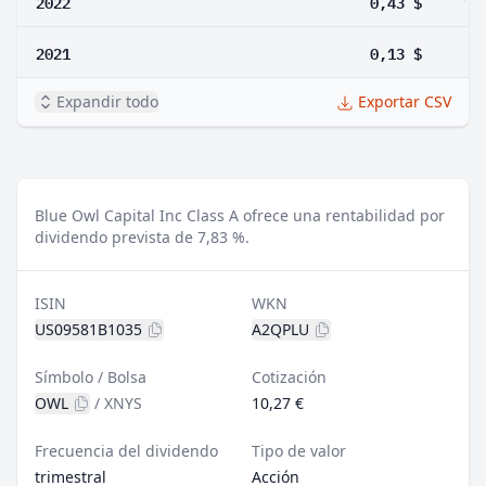
2022
0,43 $
2021
0,13 $
Expandir todo
Exportar CSV
Blue Owl Capital Inc Class A ofrece una rentabilidad por
dividendo prevista de 7,83 %.
ISIN
WKN
US09581B1035
A2QPLU
Símbolo / Bolsa
Cotización
OWL
/
XNYS
10,27 €
Frecuencia del dividendo
Tipo de valor
trimestral
Acción