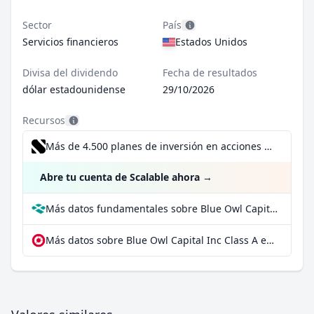
Sector
País
Servicios financieros
Estados Unidos
Divisa del dividendo
Fecha de resultados
dólar estadounidense
29/10/2026
Recursos
Más de 4.500 planes de inversión en acciones desde 1 €
Abre tu cuenta de Scalable ahora
→
Más datos fundamentales sobre Blue Owl Capital Inc Class A en Parqet
Más datos sobre Blue Owl Capital Inc Class A en extraETF