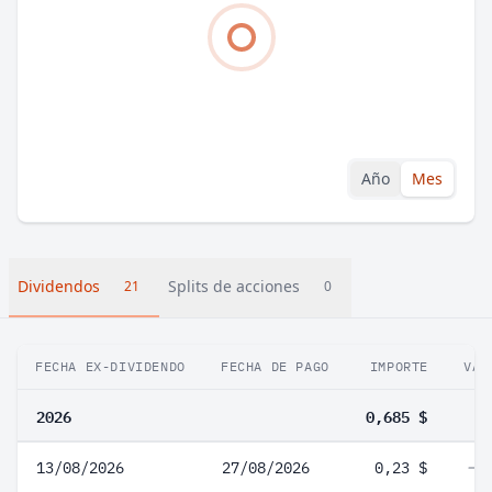
Año
Mes
Dividendos
Splits de acciones
21
0
FECHA EX-DIVIDENDO
FECHA DE PAGO
IMPORTE
VAR
2026
0,685 $
13/08/2026
27/08/2026
0,23 $