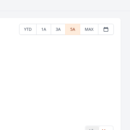
YTD
1A
3A
5A
MAX