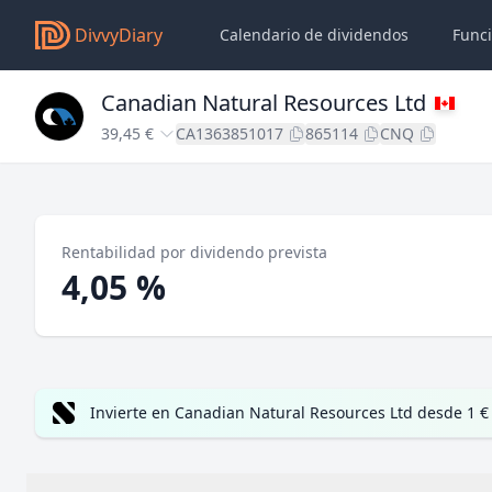
DivvyDiary
Calendario de dividendos
Func
Canadian Natural Resources Ltd
39,45 €
CA1363851017
865114
CNQ
Rentabilidad por dividendo prevista
4,05 %
Invierte en Canadian Natural Resources Ltd desde 1 €