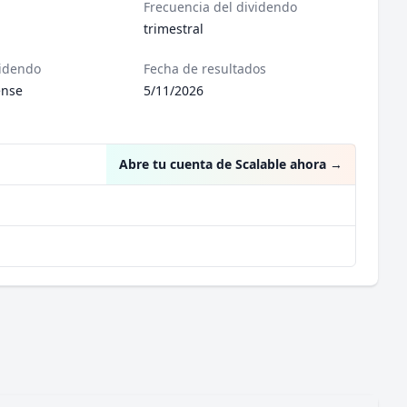
Frecuencia del dividendo
trimestral
videndo
Fecha de resultados
ense
5/11/2026
Abre tu cuenta de Scalable ahora
→