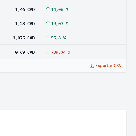
1,46 CAD
14,06 %
1,28 CAD
19,07 %
1,075 CAD
55,8 %
0,69 CAD
-39,74 %
Exportar CSV