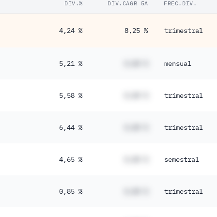
DIV.%
DIV.CAGR 5A
FREC.DIV.
4,24 %
8,25 %
trimestral
5,21 %
#,## %
mensual
5,58 %
#,## %
trimestral
6,44 %
#,## %
trimestral
4,65 %
#,## %
semestral
0,85 %
#,## %
trimestral