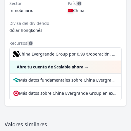
Sector
País
Inmobiliario
China
Divisa del dividendo
dólar hongkonés
Recursos
China Evergrande Group por 0,99 €/operación, incluido el Dividend Reinvestment Plan
Abre tu cuenta de Scalable ahora
→
Más datos fundamentales sobre China Evergrande Group en Parqet
Más datos sobre China Evergrande Group en extraETF
Valores similares