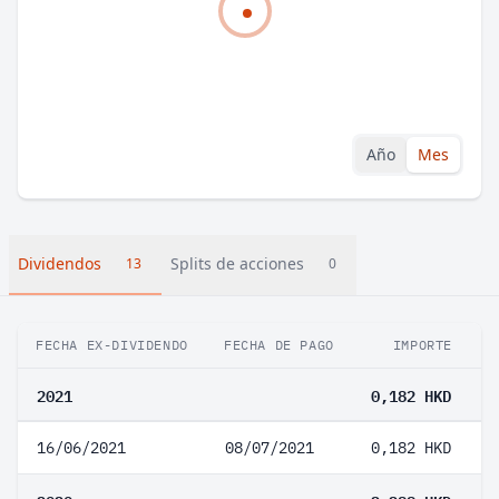
Año
Mes
Dividendos
Splits de acciones
13
0
FECHA EX-DIVIDENDO
FECHA DE PAGO
IMPORTE
V
2021
0,182 HKD
16/06/2021
08/07/2021
0,182 HKD