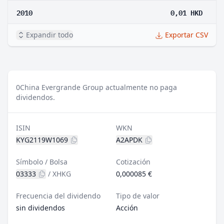
2010
0,01 HKD
Expandir todo
Exportar CSV
0
China Evergrande Group actualmente no paga
dividendos.
ISIN
WKN
KYG2119W1069
A2APDK
Símbolo / Bolsa
Cotización
03333
/
XHKG
0,000085 €
Frecuencia del dividendo
Tipo de valor
sin dividendos
Acción