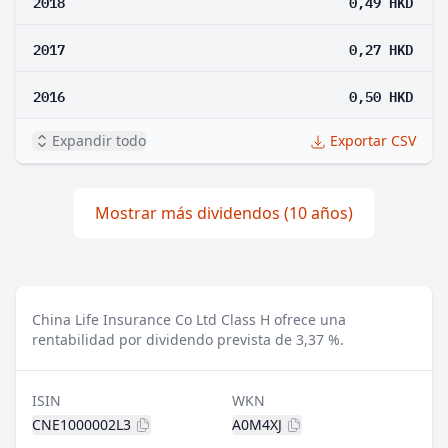
2018
0,49 HKD
2017
0,27 HKD
2016
0,50 HKD
Expandir todo
Exportar CSV
Mostrar más dividendos (10 años)
China Life Insurance Co Ltd Class H ofrece una
rentabilidad por dividendo prevista de 3,37 %.
ISIN
WKN
CNE1000002L3
A0M4XJ