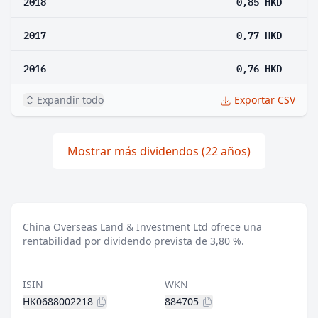
2018
0,85 HKD
2017
0,77 HKD
2016
0,76 HKD
Expandir todo
Exportar CSV
Mostrar más dividendos (22 años)
China Overseas Land & Investment Ltd ofrece una
rentabilidad por dividendo prevista de 3,80 %.
ISIN
WKN
HK0688002218
884705