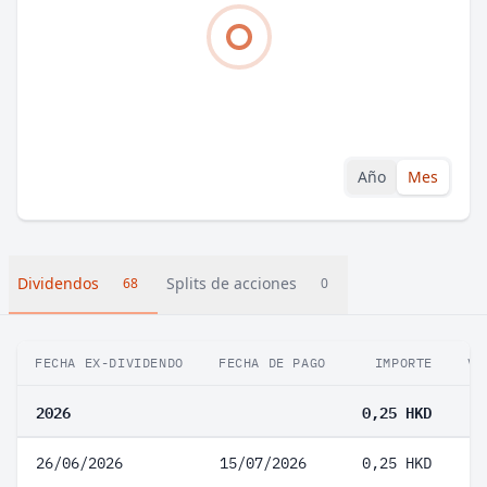
Año
Mes
Dividendos
Splits de acciones
68
0
FECHA EX-DIVIDENDO
FECHA DE PAGO
IMPORTE
VA
2026
0,25 HKD
26/06/2026
15/07/2026
0,25 HKD