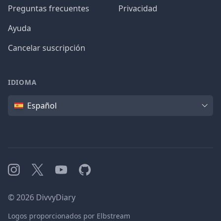
Preguntas frecuentes
Privacidad
Ayuda
Cancelar suscripción
IDIOMA
Idioma
Español
Instagram
X
YouTube
GitHub
©
2026
DivvyDiary
Logos proporcionados por Elbstream