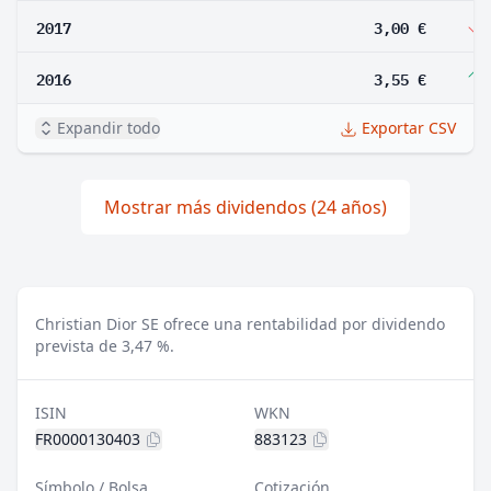
2017
3,00 €
2016
3,55 €
Expandir todo
Exportar CSV
Mostrar más dividendos (24 años)
Christian Dior SE ofrece una rentabilidad por dividendo
prevista de 3,47 %.
ISIN
WKN
FR0000130403
883123
Símbolo / Bolsa
Cotización