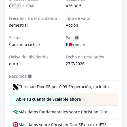
CDI
/
XPAR
436,30 €
Frecuencia del dividendo
Tipo de valor
semestral
Acción
Sector
País
Consumo cíclico
Francia
Divisa del dividendo
Fecha de resultados
euro
27/7/2026
Recursos
Christian Dior SE por 0,99 €/operación, incluido el Dividend Reinvestment Plan
Abre tu cuenta de Scalable ahora
→
Más datos fundamentales sobre Christian Dior SE en Parqet
Más datos sobre Christian Dior SE en extraETF