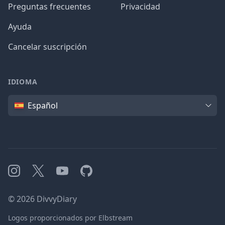
Preguntas frecuentes
Privacidad
Ayuda
Cancelar suscripción
IDIOMA
Idioma
Español
Instagram
X
YouTube
GitHub
©
2026
DivvyDiary
Logos proporcionados por Elbstream