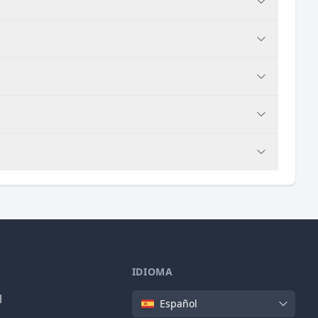
IDIOMA
Idioma
l
Español