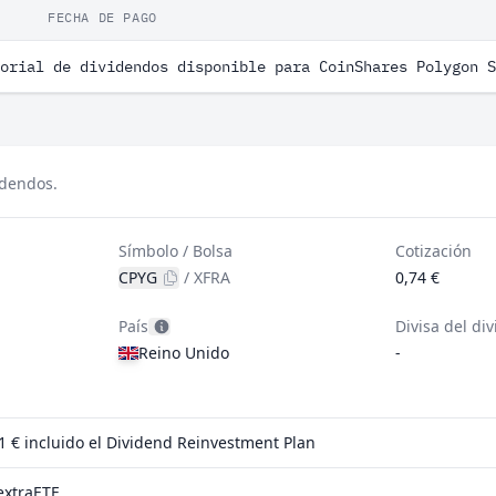
FECHA DE PAGO
orial de dividendos disponible para CoinShares Polygon S
idendos.
Símbolo / Bolsa
Cotización
CPYG
/
XFRA
0,74 €
País
Divisa del di
Reino Unido
-
 1 €
incluido el Dividend Reinvestment Plan
extraETF