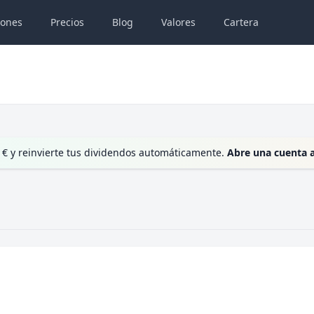
iones
Precios
Blog
Valores
Cartera
 € y reinvierte tus dividendos automáticamente.
Abre una cuenta 