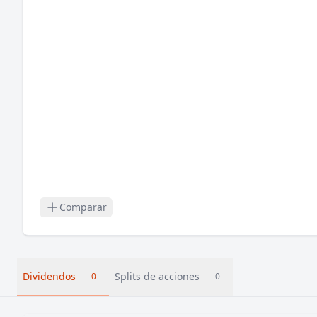
Comparar
Dividendos
Splits de acciones
0
0