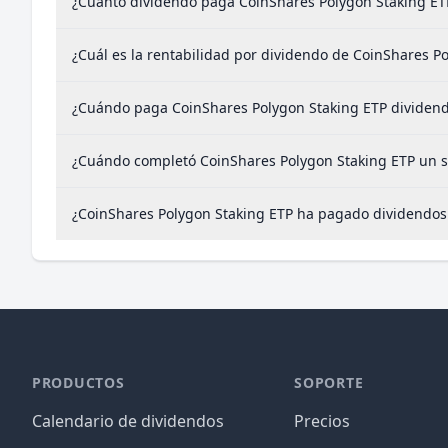
¿Cuánto dividendo paga CoinShares Polygon Staking ET
¿Cuál es la rentabilidad por dividendo de CoinShares P
¿Cuándo paga CoinShares Polygon Staking ETP dividen
¿Cuándo completó CoinShares Polygon Staking ETP un sp
¿CoinShares Polygon Staking ETP ha pagado dividendos
PRODUCTOS
SOPORTE
Calendario de dividendos
Precios