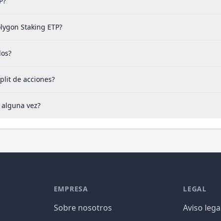
P?
olygon Staking ETP?
dos?
lit de acciones?
 alguna vez?
EMPRESA
LEGAL
Sobre nosotros
Aviso lega