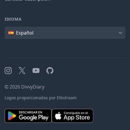
IDIOMA
Idioma
Español
Instagram
X
YouTube
GitHub
©
2026
DivvyDiary
Logos proporcionados por Elbstream