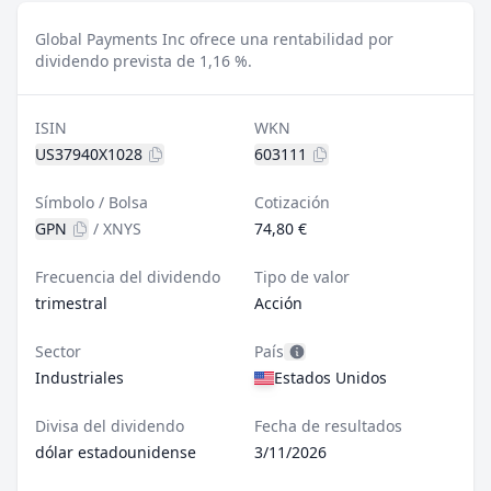
Global Payments Inc ofrece una rentabilidad por
dividendo prevista de 1,16 %.
ISIN
WKN
US37940X1028
603111
Símbolo / Bolsa
Cotización
GPN
/
XNYS
74,80 €
Frecuencia del dividendo
Tipo de valor
trimestral
Acción
Sector
País
Industriales
Estados Unidos
Divisa del dividendo
Fecha de resultados
dólar estadounidense
3/11/2026