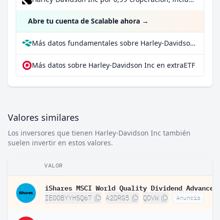
Abre tu cuenta de Scalable ahora
→
Más datos fundamentales sobre Harley-Davidson Inc en Parqet
Más datos sobre Harley-Davidson Inc en extraETF
Valores similares
Los inversores que tienen Harley-Davidson Inc también
suelen invertir en estos valores.
VALOR
IE00BYYHSQ67
A2DRG5
QDVW
Anuncio