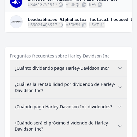
US46137V1917
A2JNQL
RFV
LeaderShares AlphaFactor Tactical Focused ET
US90214Q6917
A3DW81
LSAT
Preguntas frecuentes sobre Harley-Davidson Inc
¿Cuánto dividendo paga Harley-Davidson Inc?
¿Cuál es la rentabilidad por dividendo de Harley-
Davidson Inc?
¿Cuándo paga Harley-Davidson Inc dividendos?
¿Cuándo será el próximo dividendo de Harley-
Davidson Inc?