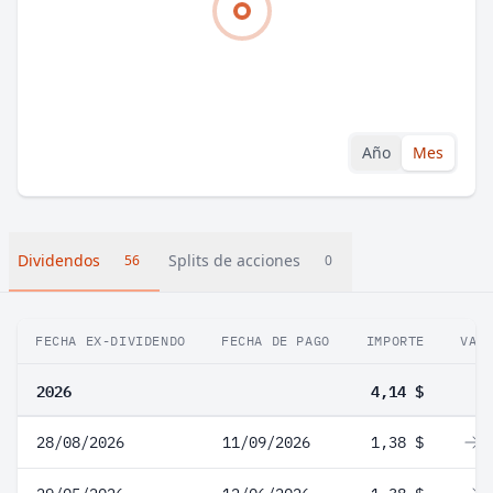
Año
Mes
Dividendos
Splits de acciones
56
0
FECHA EX-DIVIDENDO
FECHA DE PAGO
IMPORTE
VAR
2026
4,14 $
28/08/2026
11/09/2026
1,38 $
0