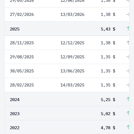
29/05/2026
12/06/2026
1,38 $
0
27/02/2026
13/03/2026
1,38 $
0
2025
5,43 $
3
28/11/2025
12/12/2025
1,38 $
2
29/08/2025
12/09/2025
1,35 $
0
30/05/2025
13/06/2025
1,35 $
0
28/02/2025
14/03/2025
1,35 $
0
2024
5,25 $
4
2023
5,02 $
5
2022
4,78 $
3