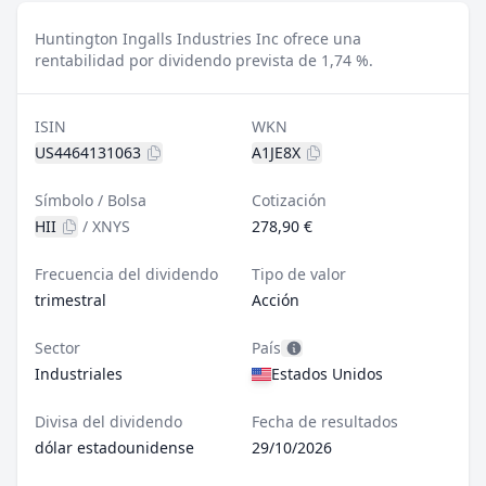
Huntington Ingalls Industries Inc ofrece una
rentabilidad por dividendo prevista de 1,74 %.
ISIN
WKN
US4464131063
A1JE8X
Símbolo / Bolsa
Cotización
HII
/
XNYS
278,90 €
Frecuencia del dividendo
Tipo de valor
trimestral
Acción
Sector
País
Industriales
Estados Unidos
Divisa del dividendo
Fecha de resultados
dólar estadounidense
29/10/2026