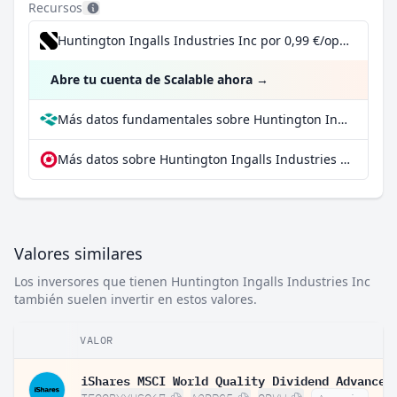
Recursos
Huntington Ingalls Industries Inc por 0,99 €/operación, incluido el Dividend Reinvestment Plan
Abre tu cuenta de Scalable ahora
→
Más datos fundamentales sobre Huntington Ingalls Industries Inc en Parqet
Más datos sobre Huntington Ingalls Industries Inc en extraETF
Valores similares
Los inversores que tienen Huntington Ingalls Industries Inc
también suelen invertir en estos valores.
VALOR