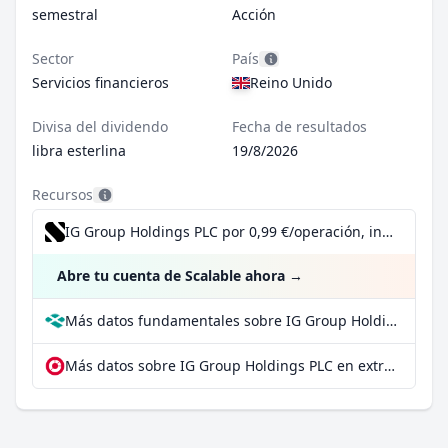
semestral
Acción
Sector
País
Servicios financieros
Reino Unido
Divisa del dividendo
Fecha de resultados
libra esterlina
19/8/2026
Recursos
IG Group Holdings PLC por 0,99 €/operación, incluido el Dividend Reinvestment Plan
Abre tu cuenta de Scalable ahora
→
Más datos fundamentales sobre IG Group Holdings PLC en Parqet
Más datos sobre IG Group Holdings PLC en extraETF