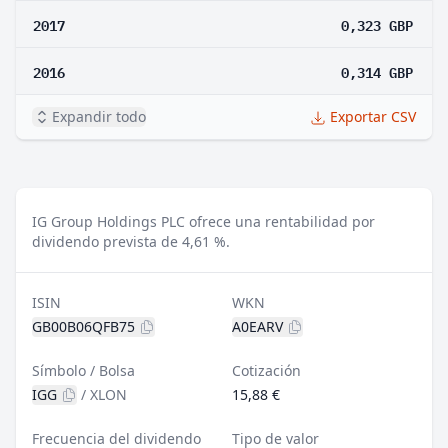
2017
0,323 GBP
2016
0,314 GBP
Expandir todo
Exportar CSV
IG Group Holdings PLC ofrece una rentabilidad por
dividendo prevista de 4,61 %.
ISIN
WKN
GB00B06QFB75
A0EARV
Símbolo / Bolsa
Cotización
IGG
/
XLON
15,88 €
Frecuencia del dividendo
Tipo de valor