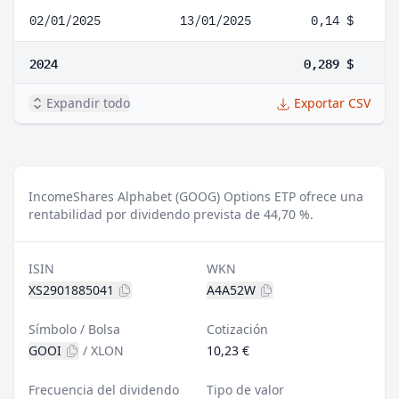
02/01/2025
13/01/2025
0,14 $
2024
0,289 $
Expandir todo
Exportar CSV
IncomeShares Alphabet (GOOG) Options ETP ofrece una
rentabilidad por dividendo prevista de 44,70 %.
ISIN
WKN
XS2901885041
A4A52W
Símbolo / Bolsa
Cotización
GOOI
/
XLON
10,23 €
Frecuencia del dividendo
Tipo de valor