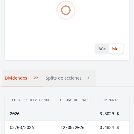
Año
Mes
Dividendos
Splits de acciones
22
0
FECHA EX-DIVIDENDO
FECHA DE PAGO
IMPORTE
VA
2026
3,5029 $
03/08/2026
12/08/2026
0,4824 $