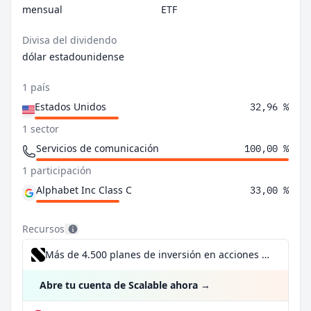
mensual
ETF
Divisa del dividendo
dólar estadounidense
1 país
Estados Unidos
32,96 %
1 sector
Servicios de comunicación
100,00 %
1 participación
Alphabet Inc Class C
33,00 %
Recursos
Más de 4.500 planes de inversión en acciones desde 1 €
Abre tu cuenta de Scalable ahora
→