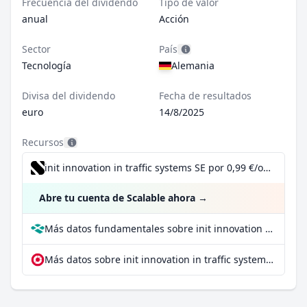
Frecuencia del dividendo
Tipo de valor
anual
Acción
Sector
País
Tecnología
Alemania
Divisa del dividendo
Fecha de resultados
euro
14/8/2025
Recursos
init innovation in traffic systems SE por 0,99 €/operación, incluido el Dividend Reinvestment Plan
Abre tu cuenta de Scalable ahora
→
Más datos fundamentales sobre init innovation in traffic systems SE en Parqet
Más datos sobre init innovation in traffic systems SE en extraETF