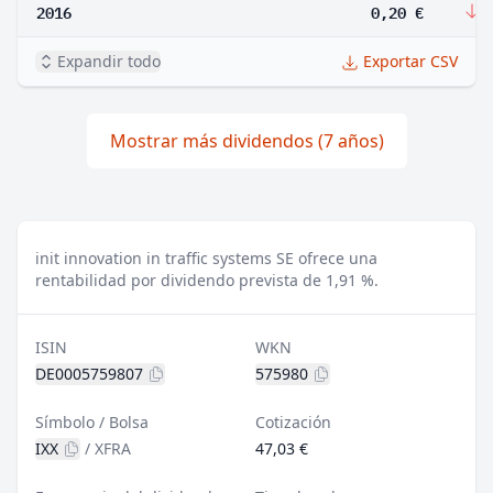
2016
0,20 €
-
Expandir todo
Exportar CSV
Mostrar más dividendos (7 años)
init innovation in traffic systems SE ofrece una
rentabilidad por dividendo prevista de 1,91 %.
ISIN
WKN
DE0005759807
575980
Símbolo / Bolsa
Cotización
IXX
/
XFRA
47,03 €