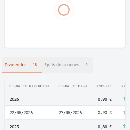
Dividendos
Splits de acciones
18
0
FECHA EX-DIVIDENDO
FECHA DE PAGO
IMPORTE
VAR
2026
0,90 €
1
22/05/2026
27/05/2026
0,90 €
1
2025
0,80 €
1