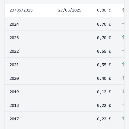
23/05/2025
27/05/2025
0,80 €
1
2024
0,70 €
0
2023
0,70 €
2
2022
0,55 €
0
2021
0,55 €
3
2020
0,40 €
2
2019
0,12 €
-
2018
0,22 €
0
2017
0,22 €
1