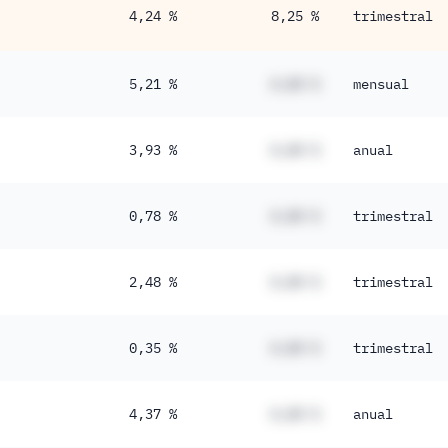
4,24 %
8,25 %
trimestral
5,21 %
#,## %
mensual
3,93 %
#,## %
anual
0,78 %
#,## %
trimestral
2,48 %
#,## %
trimestral
0,35 %
#,## %
trimestral
4,37 %
#,## %
anual