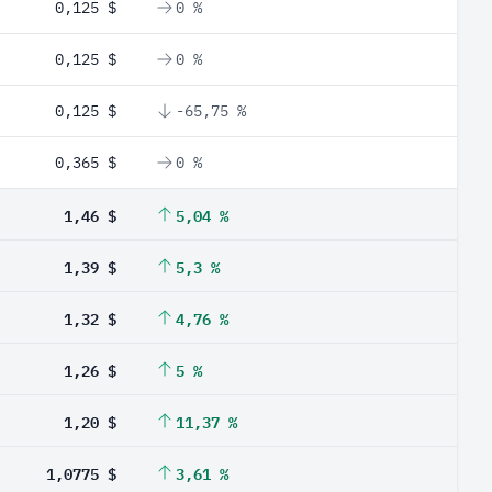
0,125 $
0 %
0,125 $
0 %
0,125 $
-65,75 %
0,365 $
0 %
1,46 $
5,04 %
1,39 $
5,3 %
1,32 $
4,76 %
1,26 $
5 %
1,20 $
11,37 %
1,0775 $
3,61 %