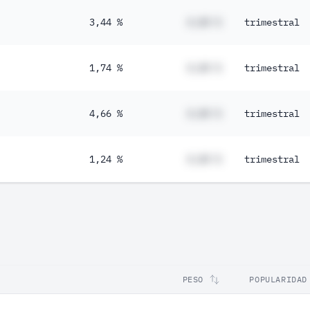
3,44 %
#,## %
trimestral
1,74 %
#,## %
trimestral
4,66 %
#,## %
trimestral
1,24 %
#,## %
trimestral
PESO
POPULARIDAD