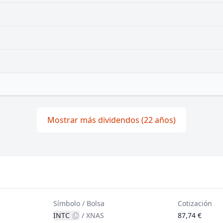
Mostrar más dividendos (22 años)
Símbolo / Bolsa
Cotización
INTC
/
XNAS
87,74 €