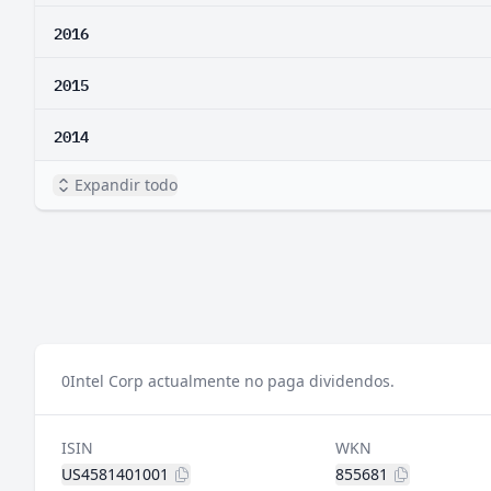
2016
2015
2014
Expandir todo
0
Intel Corp actualmente no paga dividendos.
ISIN
WKN
US4581401001
855681