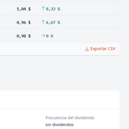
1,04 $
8,33 %
0,96 $
6,67 %
0,90 $
0 %
Exportar CSV
Frecuencia del dividendo
sin dividendos