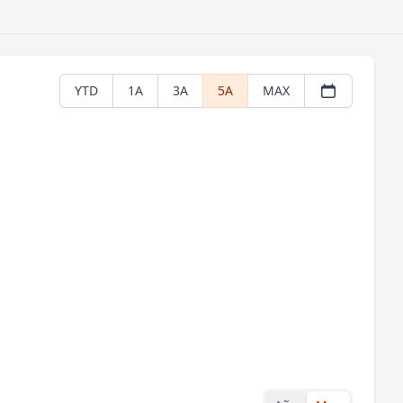
YTD
1A
3A
5A
MAX