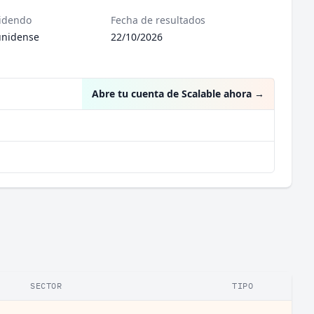
videndo
Fecha de resultados
unidense
22/10/2026
Abre tu cuenta de Scalable ahora
→
SECTOR
TIPO