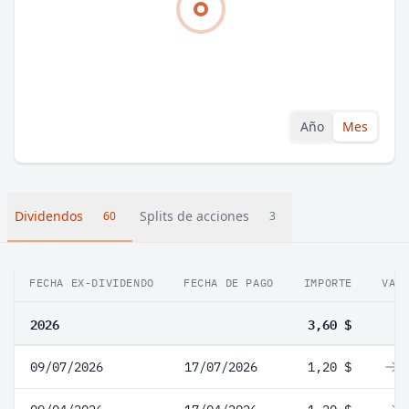
Año
Mes
Dividendos
Splits de acciones
60
3
FECHA EX-DIVIDENDO
FECHA DE PAGO
IMPORTE
VAR
2026
3,60 $
09/07/2026
17/07/2026
1,20 $
0