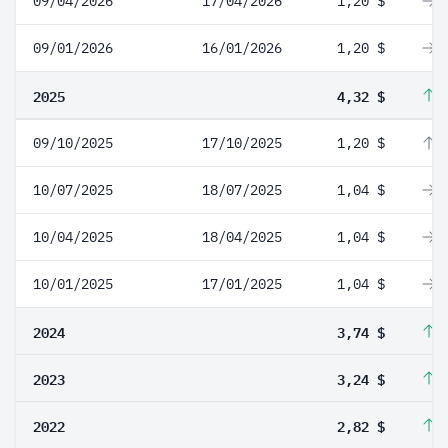
09/04/2026
17/04/2026
1,20 $
0
09/01/2026
16/01/2026
1,20 $
0
2025
4,32 $
1
09/10/2025
17/10/2025
1,20 $
1
10/07/2025
18/07/2025
1,04 $
0
10/04/2025
18/04/2025
1,04 $
0
10/01/2025
17/01/2025
1,04 $
0
2024
3,74 $
1
2023
3,24 $
1
2022
2,82 $
1