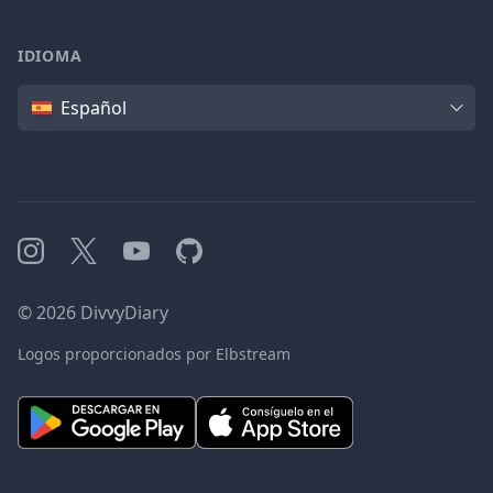
IDIOMA
Idioma
Español
Instagram
X
YouTube
GitHub
©
2026
DivvyDiary
Logos proporcionados por Elbstream