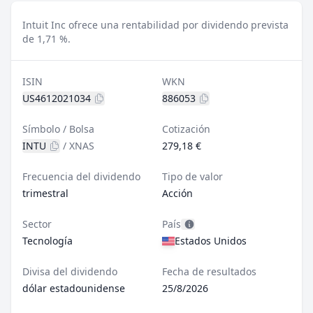
Intuit Inc ofrece una rentabilidad por dividendo prevista
de 1,71 %.
ISIN
WKN
US4612021034
886053
Símbolo / Bolsa
Cotización
INTU
/
XNAS
279,18 €
Frecuencia del dividendo
Tipo de valor
trimestral
Acción
Sector
País
Tecnología
Estados Unidos
Divisa del dividendo
Fecha de resultados
dólar estadounidense
25/8/2026