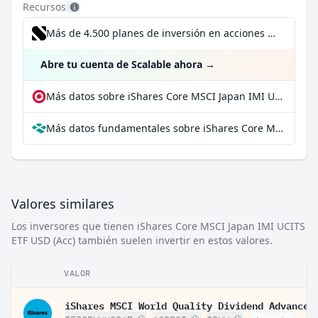
Recursos
Más de 4.500 planes de inversión en acciones desde 1 €
Abre tu cuenta de Scalable ahora
→
Más datos sobre iShares Core MSCI Japan IMI UCITS ETF USD (Acc) en extraETF
Más datos fundamentales sobre iShares Core MSCI Japan IMI UCITS ETF USD (Acc) en Parqet
Valores similares
Los inversores que tienen iShares Core MSCI Japan IMI UCITS
ETF USD (Acc) también suelen invertir en estos valores.
VALOR