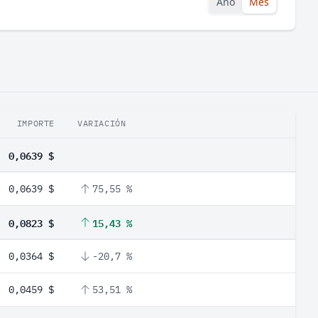
Año
Mes
IMPORTE
VARIACIÓN
0,0639 $
0,0639 $
75,55 %
0,0823 $
15,43 %
0,0364 $
-20,7 %
0,0459 $
53,51 %