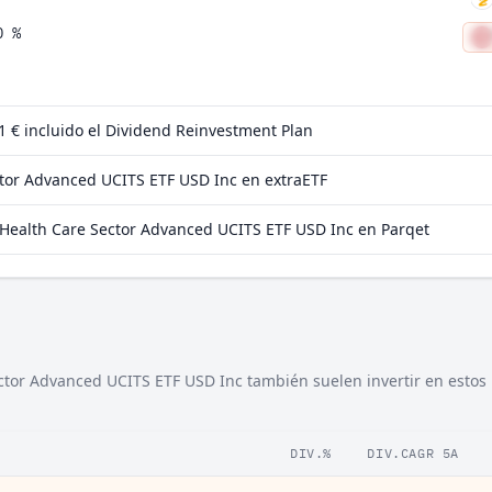
0 %
6 %
2 %
 1 €
incluido el Dividend Reinvestment Plan
6 %
tor Advanced UCITS ETF USD Inc en extraETF
2 %
Health Care Sector Advanced UCITS ETF USD Inc en Parqet
3 %
5 %
ctor Advanced UCITS ETF USD Inc también suelen invertir en estos
DIV.%
DIV.CAGR 5A