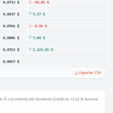
0,0713 $
-14,81 %
0,0837 $
9,27 %
0,0766 $
-4,96 %
0,0806 $
7,04 %
0,0753 $
1.221,05 %
0,0057 $
Exportar CSV
%.
El crecimiento del dividendo (CAGR) es 12,62 % durante