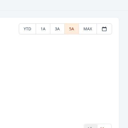
YTD
1A
3A
5A
MAX