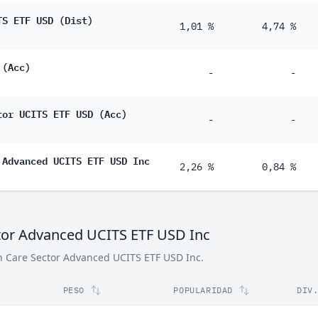
TS ETF USD (Dist)
1,01 %
4,74 %
 (Acc)
-
-
tor UCITS ETF USD (Acc)
-
-
 Advanced UCITS ETF USD Inc
2,26 %
0,84 %
tor Advanced UCITS ETF USD Inc
h Care Sector Advanced UCITS ETF USD Inc.
PESO
POPULARIDAD
DIV