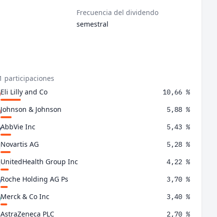
Frecuencia del dividendo
semestral
1 participaciones
Eli Lilly and Co
10,66 %
Johnson & Johnson
5,88 %
AbbVie Inc
5,43 %
Novartis AG
5,28 %
UnitedHealth Group Inc
4,22 %
Roche Holding AG Ps
3,70 %
Merck & Co Inc
3,40 %
AstraZeneca PLC
2,70 %