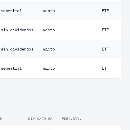
semestral
mixto
ETF
sin dividendos
mixto
ETF
sin dividendos
mixto
ETF
semestral
mixto
ETF
.%
DIV.CAGR 5A
FREC.DIV.