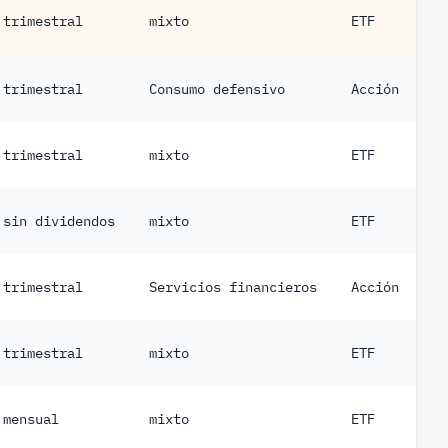
trimestral
mixto
ETF
trimestral
Consumo defensivo
Acción
trimestral
mixto
ETF
sin dividendos
mixto
ETF
trimestral
Servicios financieros
Acción
trimestral
mixto
ETF
mensual
mixto
ETF