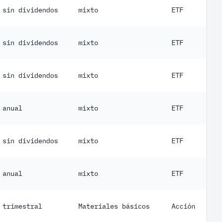
sin dividendos
mixto
ETF
sin dividendos
mixto
ETF
sin dividendos
mixto
ETF
anual
mixto
ETF
sin dividendos
mixto
ETF
anual
mixto
ETF
trimestral
Materiales básicos
Acción