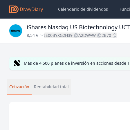
DivvyDiary
Calendario de dividendos
Func
iShares Nasdaq US Biotechnology UCI
8,54 €
IE00BYXG2H39
A2DWAW
2B70
Más de 4.500 planes de inversión en acciones desde 1
Cotización
Rentabilidad total