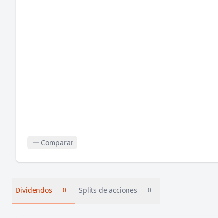
Comparar
Dividendos
Splits de acciones
0
0