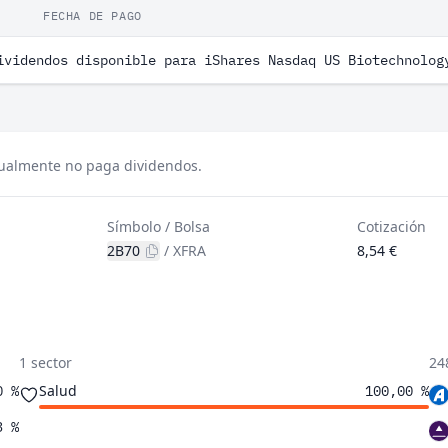
FECHA DE PAGO
ividendos disponible para iShares Nasdaq US Biotechnolog
tualmente no paga dividendos.
Símbolo / Bolsa
Cotización
2B70
/
XFRA
8,54 €
1 sector
24
Salud
0 %
100,00 %
3 %