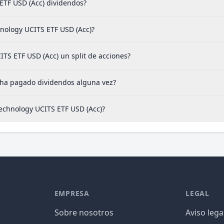
TF USD (Acc) dividendos?
nology UCITS ETF USD (Acc)?
S ETF USD (Acc) un split de acciones?
 ha pagado dividendos alguna vez?
echnology UCITS ETF USD (Acc)?
EMPRESA
LEGAL
Sobre nosotros
Aviso lega