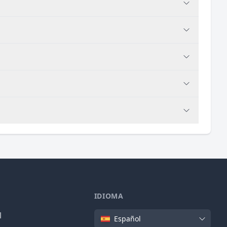
IDIOMA
Idioma
l
Español