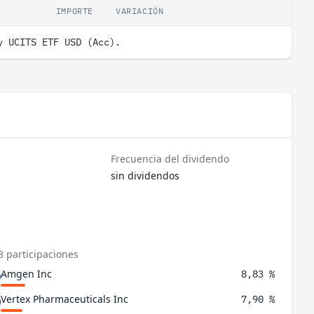
IMPORTE
VARIACIÓN
y UCITS ETF USD (Acc).
Frecuencia del dividendo
sin dividendos
8 participaciones
Amgen Inc
8,83 %
Vertex Pharmaceuticals Inc
7,90 %