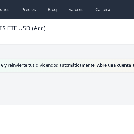
iones
Precios
Blog
Valores
Cartera
TS ETF USD (Acc)
 € y reinvierte tus dividendos automáticamente.
Abre una cuenta 