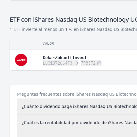
ETF con iShares Nasdaq US Biotechnology UC
1 ETF invierte al menos un 1 % en iShares Nasdaq US Biotech
VALOR
Deka-ZukunftInvest
LU0137266473
798372
Preguntas frecuentes sobre iShares Nasdaq US Biotechno
¿Cuánto dividendo paga iShares Nasdaq US Biotechnolo
¿Cuál es la rentabilidad por dividendo de iShares Nasd