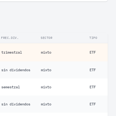
FREC.DIV.
SECTOR
TIPO
trimestral
mixto
ETF
sin dividendos
mixto
ETF
semestral
mixto
ETF
sin dividendos
mixto
ETF