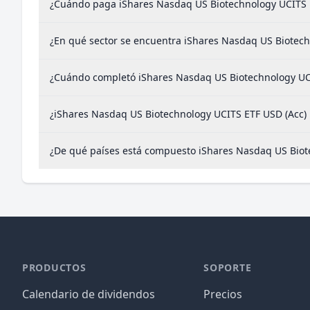
¿Cuándo paga iShares Nasdaq US Biotechnology UCITS E
¿En qué sector se encuentra iShares Nasdaq US Biotech
¿Cuándo completó iShares Nasdaq US Biotechnology UCIT
¿iShares Nasdaq US Biotechnology UCITS ETF USD (Acc)
¿De qué países está compuesto iShares Nasdaq US Biot
PRODUCTOS
SOPORTE
Calendario de dividendos
Precios