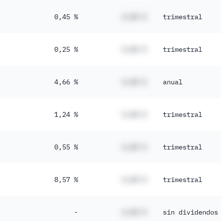
0,45 %
#,## %
trimestral
0,25 %
#,## %
trimestral
4,66 %
#,## %
anual
1,24 %
#,## %
trimestral
0,55 %
#,## %
trimestral
8,57 %
#,## %
trimestral
-
#,## %
sin dividendos