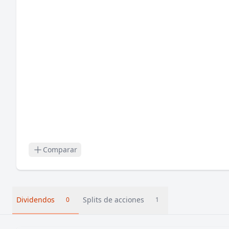
Comparar
Dividendos
Splits de acciones
0
1