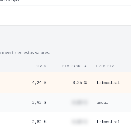
invertir en estos valores.
DIV.%
DIV.CAGR 5A
FREC.DIV.
4,24 %
8,25 %
trimestral
3,93 %
#,## %
anual
2,82 %
#,## %
trimestral