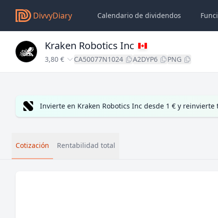
DivvyDiary
Calendario de dividendos
Func
Kraken Robotics Inc
3,80 €
CA50077N1024
A2DYP6
PNG
Invierte en Kraken Robotics Inc desde 1 € y reinviert
Cotización
Rentabilidad total