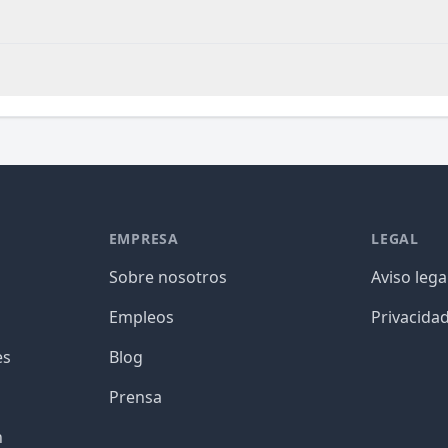
EMPRESA
LEGAL
Sobre nosotros
Aviso lega
Empleos
Privacida
es
Blog
Prensa
n