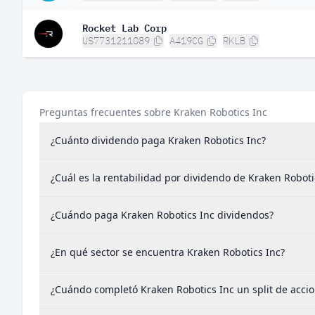
Rocket Lab Corp
US7731211089
A419CG
RKLB
Preguntas frecuentes sobre Kraken Robotics Inc
¿Cuánto dividendo paga Kraken Robotics Inc?
¿Cuál es la rentabilidad por dividendo de Kraken Roboti
¿Cuándo paga Kraken Robotics Inc dividendos?
¿En qué sector se encuentra Kraken Robotics Inc?
¿Cuándo completó Kraken Robotics Inc un split de acci