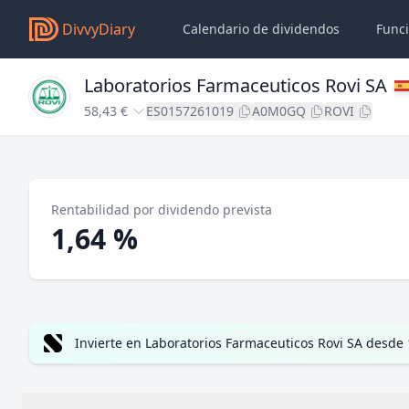
DivvyDiary
Calendario de dividendos
Func
Laboratorios Farmaceuticos Rovi SA
58,43 €
ES0157261019
A0M0GQ
ROVI
Rentabilidad por dividendo prevista
1,64 %
Invierte en Laboratorios Farmaceuticos Rovi SA desde 