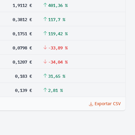
1,9112 €
401,36 %
0,3812 €
117,7 %
0,1751 €
119,42 %
0,0798 €
-33,89 %
0,1207 €
-34,04 %
0,183 €
31,65 %
0,139 €
2,81 %
Exportar CSV