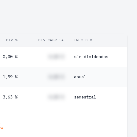
DIV.%
DIV.CAGR 5A
FREC.DIV.
0,00 %
#,## %
sin dividendos
1,59 %
#,## %
anual
3,63 %
#,## %
semestral
.