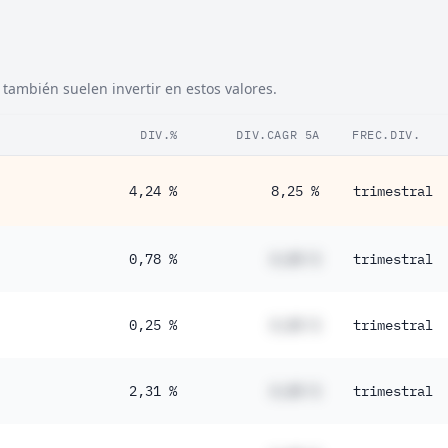
también suelen invertir en estos valores.
DIV.%
DIV.CAGR 5A
FREC.DIV.
4,24 %
8,25 %
trimestral
0,78 %
#,## %
trimestral
0,25 %
#,## %
trimestral
2,31 %
#,## %
trimestral