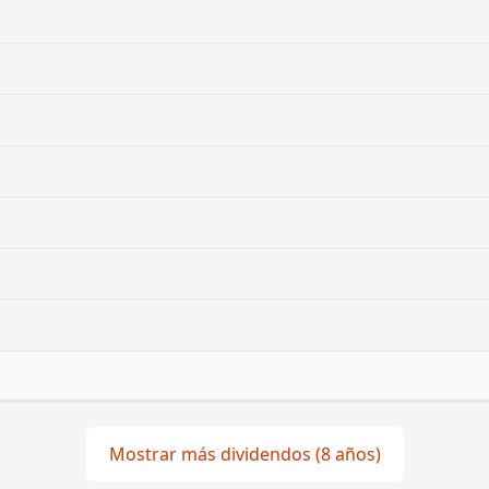
Mostrar más dividendos (8 años)