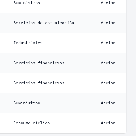
Suministros
Acción
Servicios de comunicación
Acción
Industriales
Acción
Servicios financieros
Acción
Servicios financieros
Acción
Suministros
Acción
Consumo cíclico
Acción