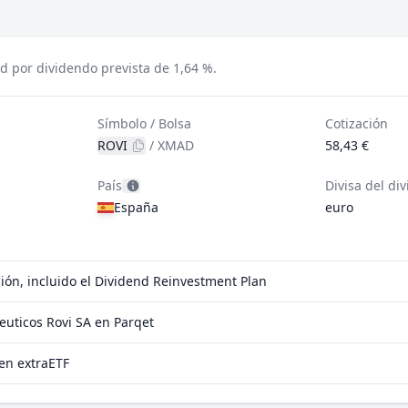
d por dividendo prevista de 1,64 %.
Símbolo / Bolsa
Cotización
ROVI
/
XMAD
58,43 €
País
Divisa del di
España
euro
ión, incluido el Dividend Reinvestment Plan
uticos Rovi SA en Parqet
en extraETF