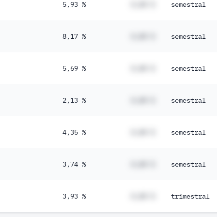
5,93 %
#,## %
semestral
8,17 %
#,## %
semestral
5,69 %
#,## %
semestral
2,13 %
#,## %
semestral
4,35 %
#,## %
semestral
3,74 %
#,## %
semestral
3,93 %
#,## %
trimestral