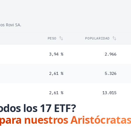
os Rovi SA.
PESO
POPULARIDAD
3,94 %
2.966
2,61 %
5.326
2,61 %
13.015
odos los 17 ETF?
 para nuestros Aristócratas