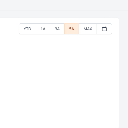
YTD
1A
3A
5A
MAX