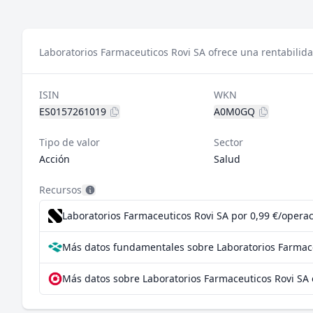
Laboratorios Farmaceuticos Rovi SA ofrece una rentabilida
ISIN
WKN
ES0157261019
A0M0GQ
Tipo de valor
Sector
Acción
Salud
Recursos
Laboratorios Farmaceuticos Rovi SA por 0,99 €/operac
Más datos fundamentales sobre Laboratorios Farmace
Más datos sobre Laboratorios Farmaceuticos Rovi SA 