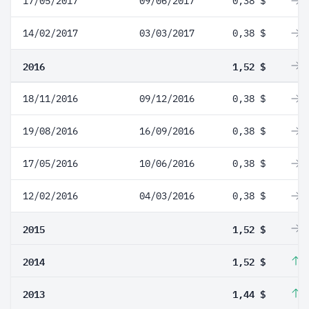
17/05/2017
09/06/2017
0,38 $
0
14/02/2017
03/03/2017
0,38 $
0
2016
1,52 $
0
18/11/2016
09/12/2016
0,38 $
0
19/08/2016
16/09/2016
0,38 $
0
17/05/2016
10/06/2016
0,38 $
0
12/02/2016
04/03/2016
0,38 $
0
2015
1,52 $
0
2014
1,52 $
5
2013
1,44 $
1