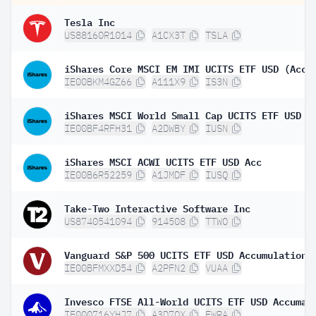
Tesla Inc
US88160R1014
A1CX3T
TSLA
iShares Core MSCI EM IMI UCITS ETF USD (Acc)
IE00BKM4GZ66
A111X9
IS3N
iShares MSCI World Small Cap UCITS ETF USD (
IE00BF4RFH31
A2DWBY
IUSN
iShares MSCI ACWI UCITS ETF USD Acc
IE00B6R52259
A1JMDF
IUSQ
Take-Two Interactive Software Inc
US8740541094
914508
TTWO
Vanguard S&P 500 UCITS ETF USD Accumulation
IE00BFMXXD54
A2PFN2
VUAA
IE000716YHJ7
A3D7QX
FWRA