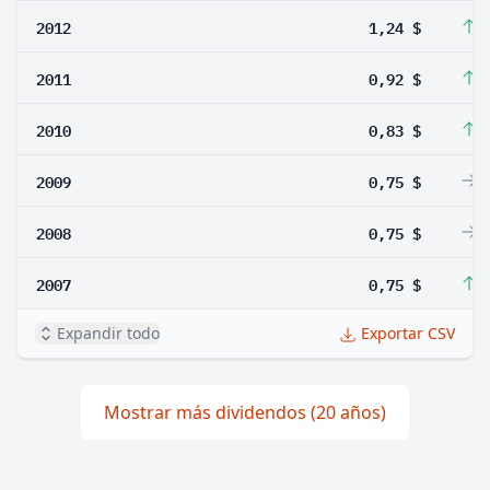
2012
1,24 $
3
2011
0,92 $
1
2010
0,83 $
1
2009
0,75 $
0
2008
0,75 $
0
2007
0,75 $
1
Expandir todo
Exportar CSV
Mostrar más dividendos (20 años)