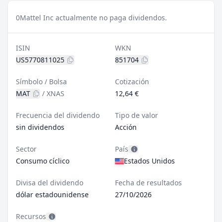
0
Mattel Inc actualmente no paga dividendos.
ISIN
WKN
US5770811025
851704
Símbolo / Bolsa
Cotización
MAT
/
XNAS
12,64 €
Frecuencia del dividendo
Tipo de valor
sin dividendos
Acción
Sector
País
Consumo cíclico
Estados Unidos
Divisa del dividendo
Fecha de resultados
dólar estadounidense
27/10/2026
Recursos