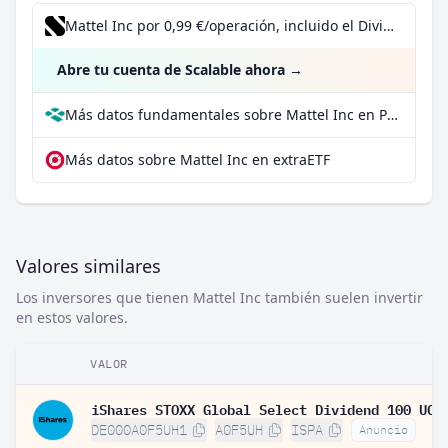
Mattel Inc por 0,99 €/operación, incluido el Dividend Reinvestment Plan
Abre tu cuenta de Scalable ahora
→
Más datos fundamentales sobre Mattel Inc en Parqet
Más datos sobre Mattel Inc en extraETF
Valores similares
Los inversores que tienen Mattel Inc también suelen invertir
en estos valores.
VALOR
DE000A0F5UH1
A0F5UH
ISPA
Anuncio