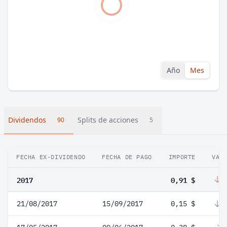
Año
Mes
Dividendos
Splits de acciones
90
5
FECHA EX-DIVIDENDO
FECHA DE PAGO
IMPORTE
VAR
2017
0,91 $
-
21/08/2017
15/09/2017
0,15 $
-