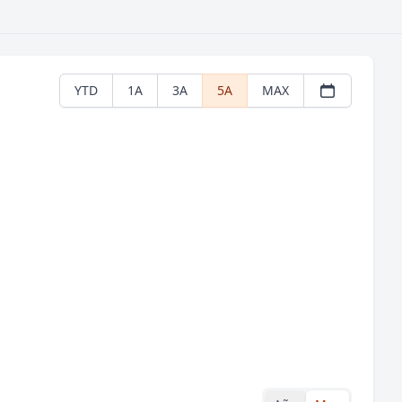
YTD
1A
3A
5A
MAX