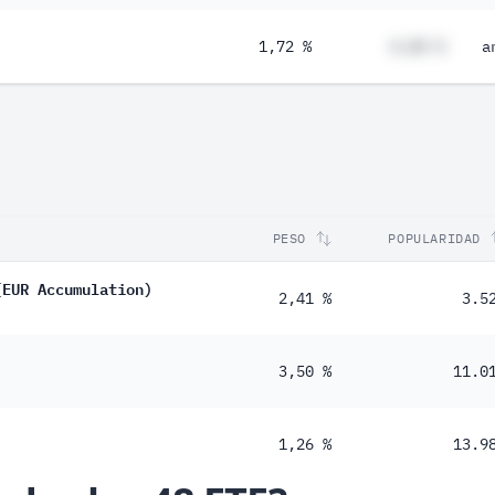
1,72 %
#,## %
a
PESO
POPULARIDAD
(EUR Accumulation)
2,41 %
3.5
3,50 %
11.0
1,26 %
13.9