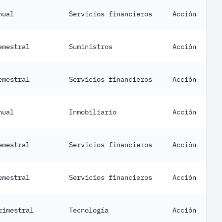
nual
Servicios financieros
Acción
emestral
Suministros
Acción
emestral
Servicios financieros
Acción
nual
Inmobiliario
Acción
emestral
Servicios financieros
Acción
emestral
Servicios financieros
Acción
rimestral
Tecnología
Acción