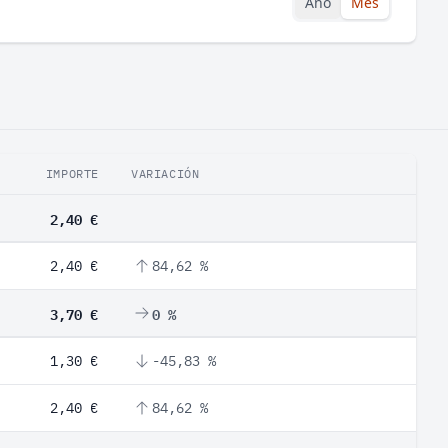
Año
Mes
IMPORTE
VARIACIÓN
2,40 €
2,40 €
84,62 %
3,70 €
0 %
1,30 €
-45,83 %
2,40 €
84,62 %