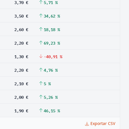
3,70 €
5,71 %
3,50 €
34,62 %
2,60 €
18,18 %
2,20 €
69,23 %
1,30 €
-40,91 %
2,20 €
4,76 %
2,10 €
5 %
2,00 €
5,26 %
1,90 €
46,15 %
Exportar CSV