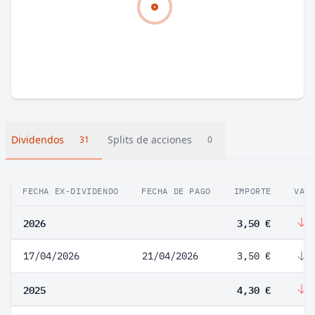
Dividendos
Splits de acciones
31
0
FECHA EX-DIVIDENDO
FECHA DE PAGO
IMPORTE
VAR
2026
3,50 €
-
17/04/2026
21/04/2026
3,50 €
-
2025
4,30 €
-