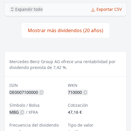
Expandir todo
Exportar CSV
Mostrar más dividendos (20 años)
Mercedes-Benz Group AG ofrece una rentabilidad por
dividendo prevista de 7,42 %.
ISIN
WKN
DE0007100000
710000
Símbolo / Bolsa
Cotización
MBG
/
XFRA
47,16 €
Frecuencia del dividendo
Tipo de valor