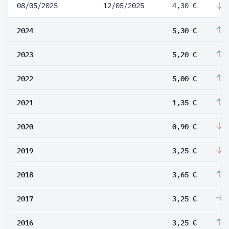
08/05/2025
12/05/2025
4,30 €
-
2024
5,30 €
1
2023
5,20 €
4
2022
5,00 €
2
2021
1,35 €
5
2020
0,90 €
-
2019
3,25 €
-
2018
3,65 €
1
2017
3,25 €
0
2016
3,25 €
3