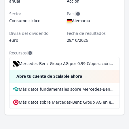
anual
Acción
Sector
País
Consumo cíclico
Alemania
Divisa del dividendo
Fecha de resultados
euro
28/10/2026
Recursos
Mercedes-Benz Group AG por 0,99 €/operación, incluido el Dividend Reinvestment Plan
Abre tu cuenta de Scalable ahora
→
Más datos fundamentales sobre Mercedes-Benz Group AG en Parqet
Más datos sobre Mercedes-Benz Group AG en extraETF