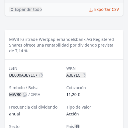
Expandir todo
Exportar CSV
MWB Fairtrade Wertpapierhandelsbank AG Registered
Shares ofrece una rentabilidad por dividendo prevista
de 7,14 %.
ISIN
WKN
DE000A3EYLC7
A3EYLC
Símbolo / Bolsa
Cotización
MWB0
/
XFRA
11,20 €
Frecuencia del dividendo
Tipo de valor
anual
Acción
Sector
País