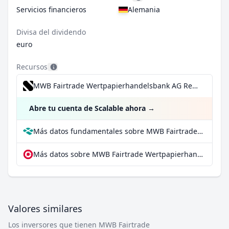
Servicios financieros
Alemania
Divisa del dividendo
euro
Recursos
MWB Fairtrade Wertpapierhandelsbank AG Registered Shares por 0,99 €/operación, incluido el Dividend Reinvestment Plan
Abre tu cuenta de Scalable ahora
→
Más datos fundamentales sobre MWB Fairtrade Wertpapierhandelsbank AG Registered Shares en Parqet
Más datos sobre MWB Fairtrade Wertpapierhandelsbank AG Registered Shares en extraETF
Valores similares
Los inversores que tienen MWB Fairtrade