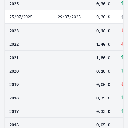
2025
0,30 €
8
25/07/2025
29/07/2025
0,30 €
8
2023
0,16 €
-
2022
1,40 €
-
2021
1,80 €
9
2020
0,18 €
2
2019
0,05 €
-
2018
0,39 €
1
2017
0,33 €
5
2016
0,05 €