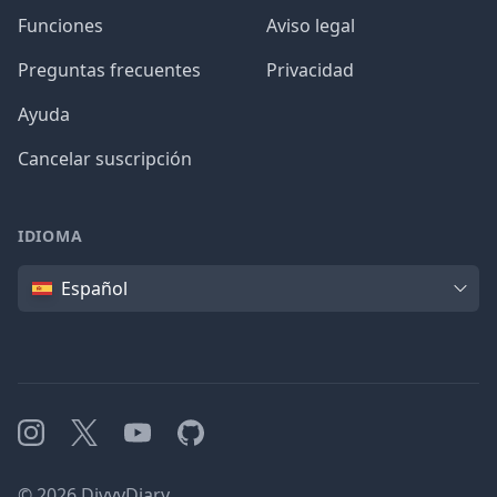
Funciones
Aviso legal
Preguntas frecuentes
Privacidad
Ayuda
Cancelar suscripción
IDIOMA
Idioma
Español
Instagram
X
YouTube
GitHub
©
2026
DivvyDiary