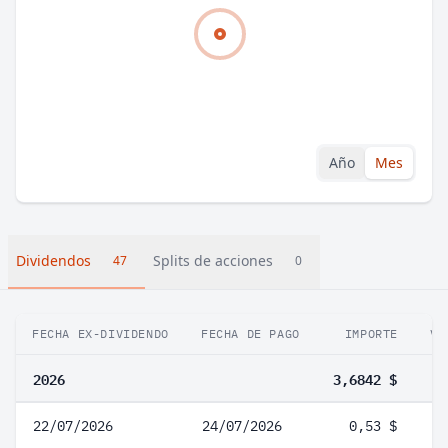
Año
Mes
Dividendos
Splits de acciones
47
0
FECHA EX-DIVIDENDO
FECHA DE PAGO
IMPORTE
VA
2026
3,6842 $
22/07/2026
24/07/2026
0,53 $