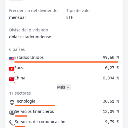
Frecuencia del dividendo
Tipo de valor
mensual
ETF
Divisa del dividendo
dólar estadounidense
6 países
Estados Unidos
99,50 %
Suiza
0,27 %
China
0,094 %
Más
11 sectores
Tecnología
38,51 %
Servicios financieros
12,09 %
Servicios de comunicación
9,79 %