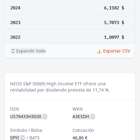
2024
6,1182 $
2023
5,7873 $
2022
1,8897 $
Expandir todo
Exportar CSV
NEOS S&P 500(R) High Income ETF ofrece una
rentabilidad por dividendo prevista de 11,74 %.
ISIN
WKN
US78433H3030
A3ESDH
Símbolo / Bolsa
Cotización
SPYI
/
BATS
46,86 €