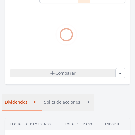
Comparar
€
Dividendos
Splits de acciones
0
3
FECHA EX-DIVIDENDO
FECHA DE PAGO
IMPORTE
VA