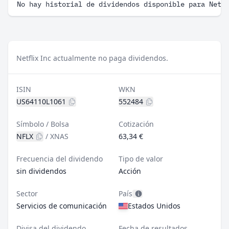
No hay historial de dividendos disponible para Netf
Netflix Inc actualmente no paga dividendos.
ISIN
WKN
US64110L1061
552484
Símbolo / Bolsa
Cotización
NFLX
/
XNAS
63,34 €
Frecuencia del dividendo
Tipo de valor
sin dividendos
Acción
Sector
País
Servicios de comunicación
Estados Unidos
Divisa del dividendo
Fecha de resultados