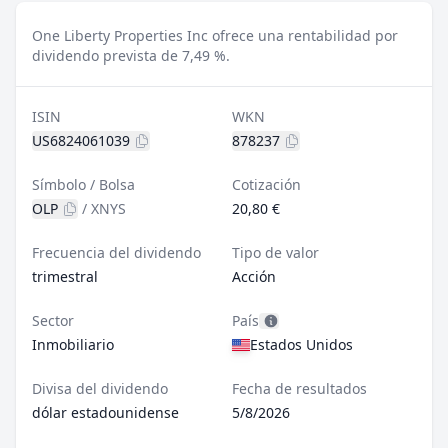
One Liberty Properties Inc ofrece una rentabilidad por
dividendo prevista de 7,49 %.
ISIN
WKN
US6824061039
878237
Símbolo / Bolsa
Cotización
OLP
/
XNYS
20,80 €
Frecuencia del dividendo
Tipo de valor
trimestral
Acción
Sector
País
Inmobiliario
Estados Unidos
Divisa del dividendo
Fecha de resultados
dólar estadounidense
5/8/2026