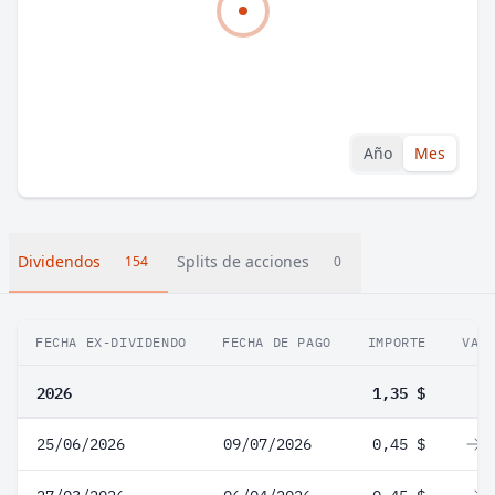
Año
Mes
Dividendos
Splits de acciones
154
0
FECHA EX-DIVIDENDO
FECHA DE PAGO
IMPORTE
VAR
2026
1,35 $
25/06/2026
09/07/2026
0,45 $
0