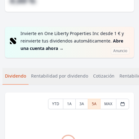
#,## %
Invierte en One Liberty Properties Inc desde 1 € y
reinvierte tus dividendos automáticamente.
Abre
una cuenta ahora
→
Anuncio
Dividendo
Rentabilidad por dividendo
Cotización
Rentabili
YTD
1A
3A
5A
MAX