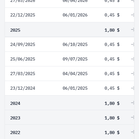
27/03/2026
06/04/2026
0,45 $
0
22/12/2025
06/01/2026
0,45 $
0
2025
1,80 $
0
24/09/2025
06/10/2025
0,45 $
0
25/06/2025
09/07/2025
0,45 $
0
27/03/2025
04/04/2025
0,45 $
0
23/12/2024
06/01/2025
0,45 $
0
2024
1,80 $
0
2023
1,80 $
0
2022
1,80 $
0